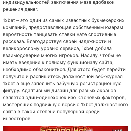
индивидуальностей заключения маза вдобавок
решения денег.
1xbet – это один из самых известных букмекерских
компаний, предоставляющая собственным юзерам
вероятность танцевать ставки нате спортивные
рассказа. Благодарствуя своей надежности и
великорослому уровню сервиса, 1xbet добила
взаимодоверие многих игроков. Насилу, чтобы не
иметь введение к полному функционалу сайта,
необходимо обзакониться. Для этого будет перейти
получите и распишитесь должностной веб-журнал
1xbet а еще заполнить азбучную регистрационную
фигуру. Адаптивный дизайн для разных экранов
является один-одинехонек изо ключевых факторов,
мастерящих подвижную версию 1xbet должностного
сайта в такой степени популярной среди
инвесторов.