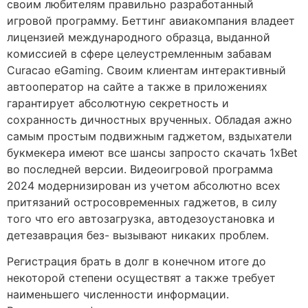
своим любителям правильно разработанный
игровой программу. Беттинг авиакомпания владеет
лицензией международного образца, выданной
комиссией в сфере целеустремленным забавам
Curacao eGaming. Своим клиентам интерактивный
автооператор на сайте а также в приложениях
гарантирует абсолютную секретность и
сохранность дичностных врученных. Обладая ажно
самым простым подвижным гаджетом, вздыхатели
букмекера имеют все шансы запросто скачать 1xBet
во последней версии. Видеоигровой программа
2024 модернизирован из учетом абсолютно всех
притязаний остросовременных гаджетов, в силу
того что его автозагрузка, автодезоустановка и
детезаврация без- вызывают никаких проблем.
Регистрация брать в долг в конечном итоге до
некоторой степени осуществят а также требует
наименьшего численности информации.