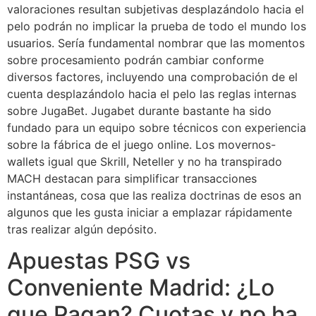
valoraciones resultan subjetivas desplazándolo hacia el
pelo podrán no implicar la prueba de todo el mundo los
usuarios. Serí­a fundamental nombrar que las momentos
sobre procesamiento podrán cambiar conforme
diversos factores, incluyendo una comprobación de el
cuenta desplazándolo hacia el pelo las reglas internas
sobre JugaBet. Jugabet durante bastante ha sido
fundado para un equipo sobre técnicos con experiencia
sobre la fábrica de el juego online. Los movernos-
wallets igual que Skrill, Neteller y no ha transpirado
MACH destacan para simplificar transacciones
instantáneas, cosa que las realiza doctrinas de esos an
algunos que les gusta iniciar a emplazar rápidamente
tras realizar algún depósito.
Apuestas PSG vs
Conveniente Madrid: ¿Lo
que Pagan? Cuotas y no ha