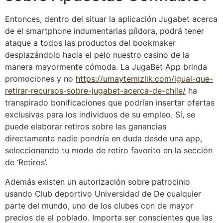
Entonces, dentro del situar la aplicación Jugabet acerca
de el smartphone indumentarias píldora, podrá tener
ataque a todos las productos del bookmaker
desplazándolo hacia el pelo nuestro casino de la
manera mayormente cómoda. La JugaBet App brinda
promociones y no
https://umaytemizlik.com/igual-que-
retirar-recursos-sobre-jugabet-acerca-de-chile/
ha
transpirado bonificaciones que podrían insertar ofertas
exclusivas para los individuos de su empleo. Sí, se
puede elaborar retiros sobre las ganancias
directamente nadie pondrí­a en duda desde una app,
seleccionando tu modo de retiro favorito en la sección
de ‘Retiros’.
Además existen un autorización sobre patrocinio
usando Club deportivo Universidad de De cualquier
parte del mundo, uno de los clubes con de mayor
precios de el poblado. Importa ser conscientes que las