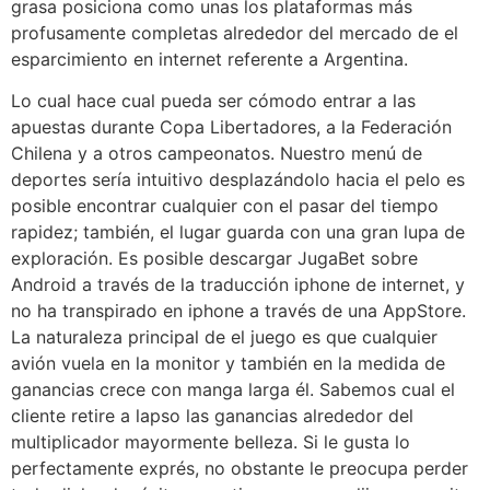
grasa posiciona como unas los plataformas más
profusamente completas alrededor del mercado de el
esparcimiento en internet referente a Argentina.
Lo cual hace cual pueda ser cómodo entrar a las
apuestas durante Copa Libertadores, a la Federación
Chilena y a otros campeonatos. Nuestro menú de
deportes serí­a intuitivo desplazándolo hacia el pelo es
posible encontrar cualquier con el pasar del tiempo
rapidez; también, el lugar guarda con una gran lupa de
exploración. Es posible descargar JugaBet sobre
Android a través de la traducción iphone de internet, y
no ha transpirado en iphone a través de una AppStore.
La naturaleza principal de el juego es que cualquier
avión vuela en la monitor y también en la medida de
ganancias crece con manga larga él. Sabemos cual el
cliente retire a lapso las ganancias alrededor del
multiplicador mayormente belleza. Si le gusta lo
perfectamente exprés, no obstante le preocupa perder