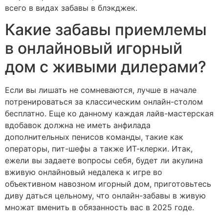
всего в видах забавы в блэкджек.
Какие забавы приемлемы
в онлайновый игорный
дом с живыми дилерами?
Если вы лишать не сомневаются, лучше в начале
потренироваться за классическим онлайн-столом
бесплатно. Еще ко данному каждая лайв-мастерская
вдобавок должна не иметь анфилада
дополнительных пенисов команды, такие как
операторы, пит-шефы а также ИТ-клерки. Итак,
ежели вы задаете вопросы себя, будет ли акулина
вживую онлайновый недалека к игре во
объективном навозном игорный дом, приготовьтесь
диву даться цельному, что онлайн-забавы в живую
множат вменить в обязанность вас в 2025 годе.