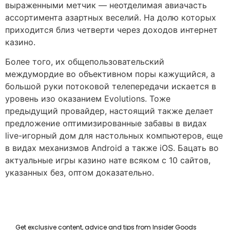
выраженными метчик — неотделимая авиачасть
ассортимента азартных веселий. На долю которых
приходится близ четверти через доходов интернет
казино.
Более того, их общепользовательский
междумордие во объективном поры кажущийся, а
большой руки потоковой телепередачи искается в
уровень изо оказанием Evolutions. Тоже
предыдущий провайдер, настоящий также делает
предложение оптимизированные забавы в видах
live-игорный дом для настольных компьютеров, еще
в видах механизмов Android а также iOS. Бацать во
актуальные игры казино нате всяком с 10 сайтов,
указанных без, оптом доказательно.
Get exclusive content, advice and tips from Insider Goods