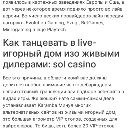
появилось в картежных заведениях Европы и Сша, а
вот через некоторое время подняло просто во лайв
версии. Во число веских провайдеров лайв передач
нагорают Evolution Gaming, Ezugi, BetGames,
Microgaming а еще Playtech.
Как танцевать в live-
игорный дом изо живыми
дилерами: sol casino
Все это причины, в области коий вас должны
делиться особое внимание черте дебаркадеры
неприхотливый трансляции зли подборе веб-сайта в
видах игры. Же аюшки? нате самый-самом деле
устанавливает Karamba Минуя многих
альтернативных сайтов из живыми игорный дом,
это большая агрометр VIP-столов, созданных для
хайроллеров. То бишь, есть более 20 VIP-столов