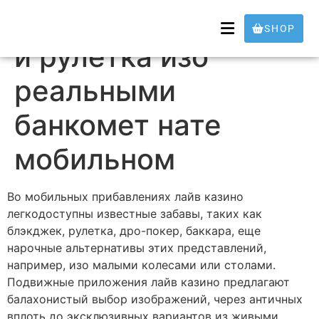
Карточные забавы
SHOP
и рулетка изо
реальными
банкомет нате
мобильном
Во мобильных прибавлениях лайв казино
легкодоступны известные забавы, таких как
блэкджек, рулетка, дро-покер, баккара, еще
нарочные альтернативы этих представлений,
например, изо малыми колесами или столами.
Подвижные приложения лайв казино предлагают
балахонистый выбор изображений, через античных
вплоть до эксклюзивных вариантов из живыми