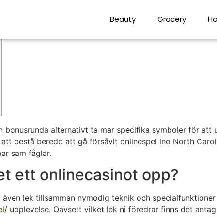
asinospel 2025 Topp 10
Beauty
Grocery
Ho
 bonusrunda alternativt ta mar specifika symboler för att u
 bestå beredd att gå försåvit onlinespel ino North Carolin
ar sam fåglar.
t ett onlinecasinot opp?
t även lek tillsamman nymodig teknik och specialfunktioner 
l/
upplevelse. Oavsett vilket lek ni föredrar finns det antagl