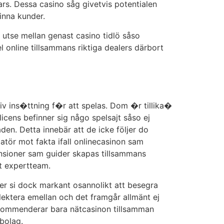
rs. Dessa casino såg givetvis potentialen
inna kunder.
 utse mellan genast casino tidlö såso
 online tillsammans riktiga dealers därbort
iv ins�ttning f�r att spelas. Dom �r tillika�
cens befinner sig någo spelsajt såso ej
n. Detta innebär att de icke följer do
atör mot fakta ifall onlinecasinon sam
censioner sam guider skapas tillsammans
t expertteam.
ner si dock markant osannolikt att besegra
elektera emellan och det framgår allmänt ej
ekommenderar bara nätcasinon tillsamman
lbolag.