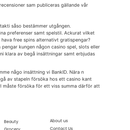
-recensioner sam publiceras gällande vår
n takti såso bestämmer utgången.
a preferenser samt spelstil. Ackurat vilket
 hava free spins alternativt gratispengar?
a pengar kungen någon casino spel, slots eller
 ni klara av begå insättningar samt erbjudas
komme någo insättning vi BankID. Nära n
l gå av stapeln försöka hos ett casino kant
rl måste försöka för ett viss summa därför att
About us
Beauty
Contact Us
Grocery