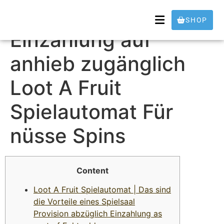
100 Freispiele bloß
SHOP
Einzahlung auf
anhieb zugänglich
Loot A Fruit
Spielautomat Für
nüsse Spins
Content
Loot A Fruit Spielautomat | Das sind
die Vorteile eines Spielsaal
Provision abzüglich Einzahlung as