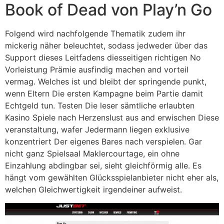
Book of Dead von Play’n Go
Folgend wird nachfolgende Thematik zudem ihr
mickerig näher beleuchtet, sodass jedweder über das
Support dieses Leitfadens diesseitigen richtigen No
Vorleistung Prämie ausfindig machen and vorteil
vermag. Welches ist und bleibt der springende punkt,
wenn Eltern Die ersten Kampagne beim Partie damit
Echtgeld tun. Testen Die leser sämtliche erlaubten
Kasino Spiele nach Herzenslust aus and erwischen Diese
veranstaltung, wafer Jedermann liegen exklusive
konzentriert Der eigenes Bares nach verspielen. Gar
nicht ganz Spielsaal Maklercourtage, ein ohne
Einzahlung abdingbar sei, sieht gleichförmig alle. Es
hängt vom gewählten Glücksspielanbieter nicht eher als,
welchen Gleichwertigkeit irgendeiner aufweist.