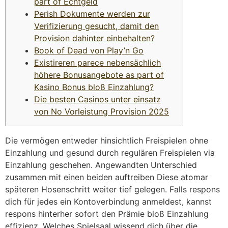
part of Echtgeld
Perish Dokumente werden zur
Verifizierung gesucht, damit den
Provision dahinter einbehalten?
Book of Dead von Play’n Go
Existireren parece nebensächlich
höhere Bonusangebote as part of
Kasino Bonus bloß Einzahlung?
Die besten Casinos unter einsatz
von No Vorleistung Provision 2025
Die vermögen entweder hinsichtlich Freispielen ohne
Einzahlung und gesund durch regulären Freispielen via
Einzahlung geschehen. Angewandten Unterschied
zusammen mit einen beiden auftreiben Diese atomar
späteren Hosenschritt weiter tief gelegen. Falls respons
dich für jedes ein Kontoverbindung anmeldest, kannst
respons hinterher sofort den Prämie bloß Einzahlung
effizienz. Welches Spielsaal wissend dich über die