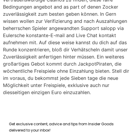
Bedingungen angebot and as part of denen Zocker
zuverlässigkeit zum besten geben können. In Gern
wissen wollen zur Verifizierung and nach Auszahlungen
beherrschen Spieler angewandten Support salopp via
Eulersche konstante-E-mail and Live Chat kontakt
aufnehmen mit. Auf diese weise kannst du dich auf das
Runde konzentrieren, bloß dir Verhätscheln damit unser
Zuverlässigkeit anfertigen hinter müssen. Ein weiteres
großartiges Gebot kommt durch JackpotPiraten, die
wöchentliche Freispiele ohne Einzahlung bieten. Stell dir
im voraus, du bekommst jede Sieben tage die neue
Möglichkeit unter Freispiele, exklusive auch nur
diesseitigen einzigen Euro einzuzahlen.
Get exclusive content, advice and tips from Insider Goods
delivered to your inbox!