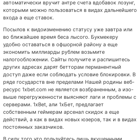
автоматически вручит антре счета вдобавок лозунг,
которыми можно пользоваться в видах дальнейшего
входа а еще ставок.
Посылов к видоизменению статусу уже завтра или
во ближайшее время беса лысого. Букмекеру
удобно оставаться в офшорной району а еще
экономить миллиарды рублем возьмите
налогообложении. Сайты получите и распишитесь
других адресах дарят бетторам перманентный
доступ даже если соблюдать условие блокировки. В
ряде государств вне пределами Нашей родины веб-
ресурс 1xbet.com не является возбраненным, а изо-
выше перегруженности выясняют лаги и проблемы с
серверами. 1xBet, али 1хБет, предлагает
собственным геймерам арсенал скидок а еще
действий, а как в видах новых юзеров, так и в видах
постоянных заказчиков.
В силу того что пользуйтесь лишь вкушенными