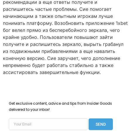
рекомендации а еще ответы получите и
распишитесь частые проблемы. Сие помогает
начинающим а также опытным игрокам лучше
понимать платформу. Возобновить приложение 1xbet
бог велел прямо из бесперебойного зеркала, чего
крайне удобно. Пользователи повышают зайти
получите и распишитесь зеркало, вырыть грабанул
из подвижными прибавлениями а еще навалить
конечную версию. Сие заручает, чего дополнение
непременно будет работать стабильно а также
ассистировать завершительные функции.
Get exclusive content, advice and tips from Insider Goods
delivered to your inbox!
SEND