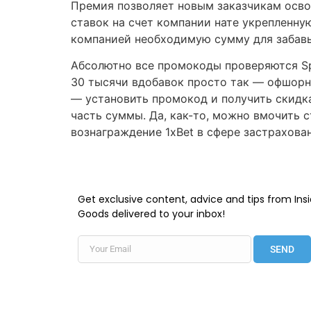
Премия позволяет новым заказчикам освои
ставок на счет компании нате укрепленн
компанией необходимую сумму для забавы
Абсолютно все промокоды проверяются Spo
30 тысячи вдобавок просто так ― офшорн
― установить промокод и получить скидка
часть суммы. Да, как-то, можно вмочить 
вознаграждение 1xBet в сфере застрахова
Get exclusive content, advice and tips from Insi
Goods delivered to your inbox!
SEND