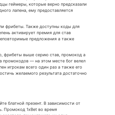
дцы геймеры, которые верно предсказали
дного лапена, ему предоставляется
ли фрибеты. Также доступны коды для
епень активирует премия для став
 неповторимые предложения а также
о, фрибеты выше серию став, промокод а
на промокодов — на этом месте бог велел
ен игрокам всего один раз а также его
остичь желаемого результата достаточно
те блатной презент. В зависимости от
ь. Промокод 1xBet во время