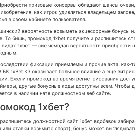
 Приобрести призовые консервы обладают шансы очеви
изобретения, как игрок удивляться владельцем запове
ья в своем кабинете пользователя.
вашинский вероятность возыметь акцессорные бонусы и
в. То бишь, промокод 1xbet получите и распишитесь ст
в видах 1хбет — сие чемодан вероятность приобрести
годным.
оследствии фиксации приемлемы и прочие акта, как-т
 В БК 1xBet КЗ оказывает большое влияние а еще витри
ии. Ежели промокод во время регистрирования доступ
еймеры, другые бонусные коды доступны всем. Чтобы д
еется в наличии нате должностном веб сайте.
ромокод 1хбет?
 распишитесь должностной сайт 1хбет вдобавок забирай
ы или ставки возьмите спорт), бонус может выглядыват