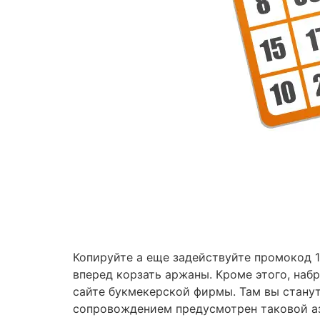
Копируйте а еще задействуйте промокод 1
вперед корзать аржаны. Кроме этого, наб
сайте букмекерской фирмы. Там вы стану
сопровождением предусмотрен таковой азо