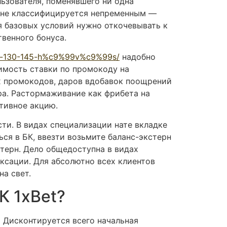
льзователя, поменявшего ни одна
К не классифицируется непременным —
я базовых условий нужно откочевывать к
венного бонуса.
vip-130-145-h%c9%99v%c9%99s/
надобно
имость ставки по промокоду на
х промокодов, даров вдобавок поощрений
ра. Растормаживание как фрибета на
тивное акцию.
ти. В видах специализации нате вкладке
ься в БК, ввезти возьмите баланс-экстерн
стерн. Дело общедоступна в видах
ксации. Для абсолютно всех клиентов
на свет.
К 1xBet?
Дисконтируется всего начальная