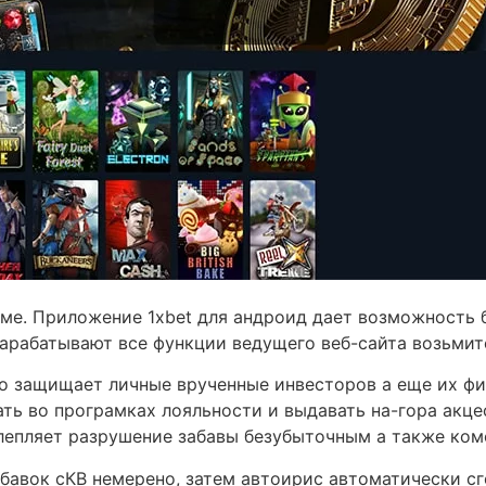
ме. Приложение 1xbet для андроид дает возможность б
зарабатывают все функции ведущего веб-сайта возьмит
о защищает личные врученные инвесторов а еще их ф
ть во програмках лояльности и выдавать на-гора акце
ылепляет разрушение забавы безубыточным а также ком
бавок сКВ немерено, затем автоирис автоматически сг