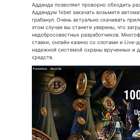
Адденда позволяет проворно обходить раз
Аддендум 1xbet закачать возьмите автом
грабанул. Очень актуально скачивать прил
этом случае вы станете уверены, что заг
недобросовестных разработчиков. Многоф
ставки, онлайн казино со слотами и Live
надежной системой охраны врученных и д
средств.