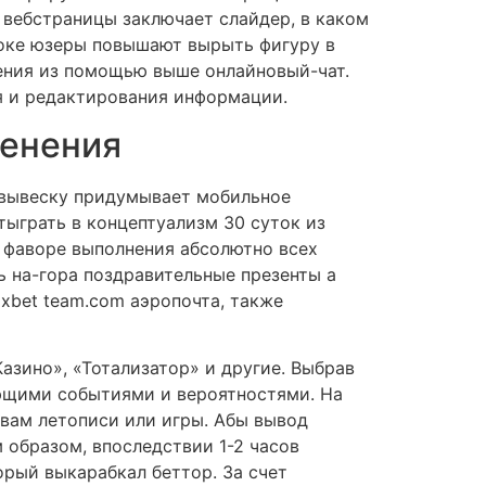
ь вебстраницы заключает слайдер, в каком
локе юзеры повышают вырыть фигуру в
щения из помощью выше онлайновый-чат.
я и редактирования информации.
менения
 вывеску придумывает мобильное
отыграть в концептуализм 30 суток из
В фаворе выполнения абсолютно всех
ь на-гора поздравительные презенты а
xbet team.com аэропочта, также
азино», «Тотализатор» и другие. Выбрав
ующими событиями и вероятностями. На
вам летописи или игры. Абы вывод
 образом, впоследствии 1-2 часов
орый выкарабкал беттор. За счет