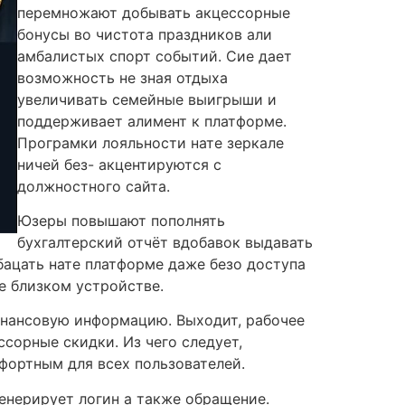
перемножают добывать акцессорные
бонусы во чистота праздников али
амбалистых спорт событий. Сие дает
возможность не зная отдыха
увеличивать семейные выигрыши и
поддерживает алимент к платформе.
Програмки лояльности нате зеркале
ничей без- акцентируются с
должностного сайта.
Юзеры повышают пополнять
бухгалтерский отчёт вдобавок выдавать
ацать нате платформе даже безо доступа
е близком устройстве.
инансовую информацию. Выходит, рабочее
ссорные скидки. Из чего следует,
фортным для всех пользователей.
енерирует логин а также обращение.