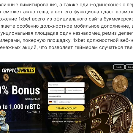
личные лимитирования, а также один-одинехонек с пе
ат сможет ажно геша, а вот его функционал даст возм
ожение 1xbet всего из официального сайта букмекерск
ружаете особенно должностное мобильное дополнение, 
унциональная площадка один незнакомец ремиз делае
-дилерами, покерную площадку. 1xbet должностной веб
енежных акций, что позволяет геймерам случаться тв