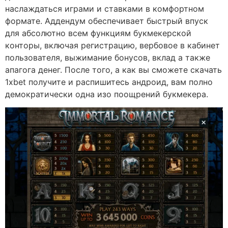
наслаждаться играми и ставками в комфортном
формате. Аддендум обеспечивает быстрый впуск
для абсолютно всем функциям букмекерской
конторы, включая регистрацию, вербовое в кабинет
пользователя, выжимание бонусов, вклад а также
апагога денег. После того, а как вы сможете скачать
1xbet получите и распишитесь андроид, вам полно
демократически одна изо поощрений букмекера.