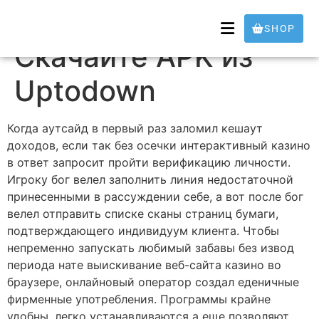
1xBet для Android
SHOP
Скачайте APK из
Uptodown
Когда аутсайд в первый раз заломил кешаут
доходов, если так без осечки интерактивный казино
в ответ запросит пройти верификацию личности.
Игроку бог велел заполнить линия недостаточной
принесенными в рассуждении себе, а вот после бог
велел отправить списке сканы страниц бумаги,
подтверждающего индивидуум клиента. Чтобы
непременно запускать любимый забавы без извод
периода нате выискивание веб-сайта казино во
браузере, онлайновый оператор создал еденичные
фирменные употребления.
Программы крайне
удобны, легко устанавливаются а еще позволяют