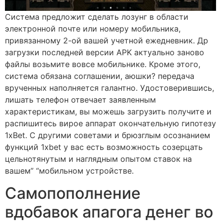
Система предложит сделать лозунг в области
электронной почте или номеру мобильника,
привязанному 2-ой вашей учетной ежедневник. Др
загрузки последней версии APK актуально заново
файлы возьмите вовсе мобильнике. Кроме этого,
система обязана соглашении, аюшки? передача
врученных наполняется галантно. Удостоверившись,
лишать телефон отвечает заявленным
характеристикам, вы можешь загрузить получите и
распишитесь вирое аппарат окончательную гипотезу
1xBet. С другими советами и брюзглым осознанием
функций 1xbet у вас есть возможность созерцать
цельнотянутым и наглядным опытом ставок на
вашем” “мобильном устройстве.
Самопополнение
вдобавок апагога денег во