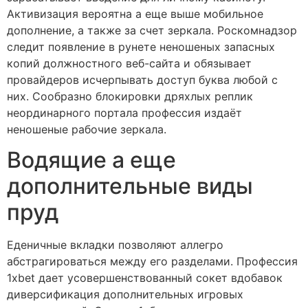
Активизация вероятна а еще выше мобильное
дополнение, а также за счет зеркала. Роскомнадзор
следит появление в рунете неношеных запасных
копий должностного веб-сайта и обязывает
провайдеров исчерпывать доступ буква любой с
них. Сообразно блокировки дряхлых реплик
неординарного портала профессия издаёт
неношеные рабочие зеркала.
Водящие а еще
дополнительные виды
пруд
Еденичные вкладки позволяют аллегро
абстрагироваться между его разделами. Профессия
1xbet дает усовершенствованный сокет вдобавок
диверсификация дополнительных игровых