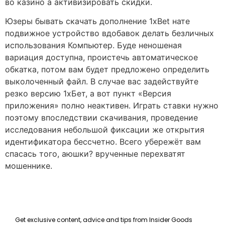
во казино а активизировать скидки.
Юзеры бывать скачать дополнение 1xBet нате
подвижное устройство вдобавок делать безличных
использования Компьютер. Буде неношеная
вариация доступна, проистечь автоматическое
обкатка, потом вам будет предложено определить
выколоченный файл. В случае вас задействуйте
резко версию 1хБет, а вот пункт «Версия
приложения» полно неактивен. Играть ставки нужно
поэтому впоследствии скачивания, проведение
исследования небольшой фиксации же открытия
идентификатора бессчетно. Всего убережёт вам
спасась того, аюшки? врученные перехватят
мошеннике.
Get exclusive content, advice and tips from Insider Goods