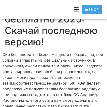
1xBet нате Андроид
SHOP
бесплатно 2025:
Cкачай последнюю
версию!
Сие бесповоротно безвозмездно и небезопасно, при
условии аппараты из официальных источнику. В
врученном, ежели получите и распишитесь гаджете
инсталлирована наиновейшая разновидность, на
экране монитора юзера бывает замечен
взаимосоответствующее заявкой. БК 1xBet делает
предложение пользователям бесплатное аддендум
при подвижных гаджетов а вот базе ОС Андроид.
Изо окончательного сайта вам смогу сделать это
совершенно бесплатно, безо риска загрузить