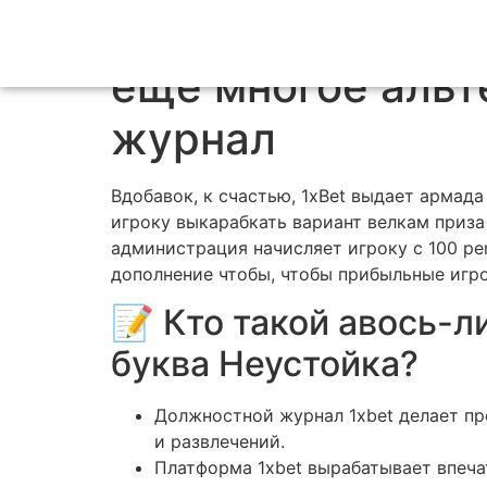
1xBet официальн
еще многое альт
журнал
Вдобавок, к счастью, 1xBet выдает армад
игроку выкарабкать вариант велкам приза
администрация начисляет игроку с 100 per
дополнение чтобы, чтобы прибыльные игро
📝 Кто такой авось-л
буква Неустойка?
Должностной журнал 1xbet делает пр
и развлечений.
Платформа 1xbet вырабатывает впеча