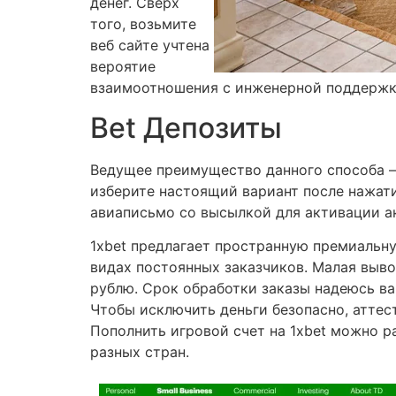
денег. Сверх
того, возьмите
веб сайте учтена
вероятие
взаимоотношения с инженерной поддержко
Bet Депозиты
Ведущее преимущество данного способа — 
изберите настоящий вариант после нажат
авиаписьмо со высылкой для активации ак
1xbet предлагает пространную премиальн
видах постоянных заказчиков. Малая выво
рублю. Срок обработки заказы надеюсь ва
Чтобы исключить деньги безопасно, аттес
Пополнить игровой счет на 1xbet можно 
разных стран.