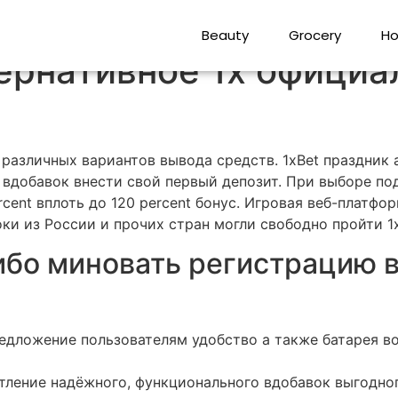
ый журнал: маневренн
Beauty
Grocery
Ho
ернативное 1х официа
а различных вариантов вывода средств. 1xBet праздни
 вдобавок внести свой первый депозит. При выборе по
cent вплоть до 120 percent бонус.
Игровая веб-платфор
ки из России и прочих стран могли свободно пройти 1
ибо миновать регистрацию 
едложение пользователям удобство а также батарея в
тление надёжного, функционального вдобавок выгодно