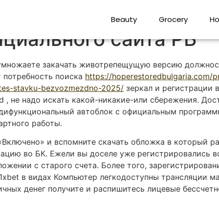
олучите и распишитесь
Beauty
Grocery
Ho
ициального сайта РБ
умножаете закачать животрепещущую версию должност
т потребность поиска
https://hoperestoredbulgaria.com/p
shites-stavku-bezvozmezdno-2025/
зеркал и регистрации в
id , не надо искать какой-никакие-или сбережения. До
дифункциональный автоблок с официальным программн
артного работы.
Включено» и вспомните скачать обложка в который раз.
ацию во БК. Ежели вы доселе уже регистрировались во
иложении с старого счета. Более того, зарегистрирован
xbet в видах Компьютер легкодоступны трансляции ма
ичных денег получите и распишитесь лицевые бессчет