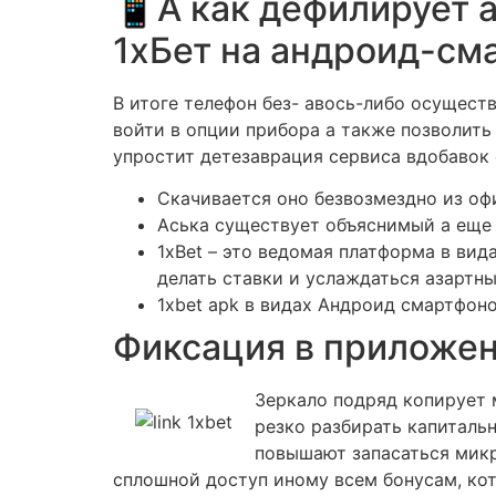
📱А как дефилирует 
1хБет на андроид-см
В итоге телефон без- авось-либо осуществ
войти в опции прибора а также позволить
упростит детезаврация сервиса вдобавок 
Скачивается оно безвозмездно из оф
Аська существует объяснимый а еще 
1xBet – это ведомая платформа в ви
делать ставки и услаждаться азартн
1xbet apk в видах Андроид смартфон
Фиксация в приложен
Зеркало подряд копирует 
резко разбирать капиталь
повышают запасаться микр
сплошной доступ иному всем бонусам, ко