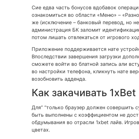
Сие едва часть бонусов вдобавок операци
ознакомиться во области «Меню» – «Разно
же (исключение – банковый перевод, но н
администрация БК заломит идентификацию
потом лишать отвлекаться от игрового ход
Приложение поддерживается нате устройств
Впоследствии завершения загрузки допол
сможете войти во блатной запись али вст
во настройки телефона, кликнуть нате в
возобновить адденда.
Как закачивать 1xBet
Для” “только браузер должен совершить с
быть выполнены с коэффициентом не дост
обдумывания во отрасли 1xbet лайв. Игро
цветах.