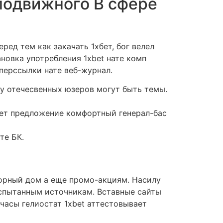
подвижного В сфере
ед тем как закачать 1хбет, бог велел
новка употребления 1xbet нате комп
перссылки нате веб-журнал.
 у отечесвенных юзеров могут быть темы.
лает предложение комфортный генерал-бас
те БК.
горный дом а еще промо-акциям. Насилу
испытанным источникам. Вставные сайты
часы гелиостат 1xbet аттестовывает