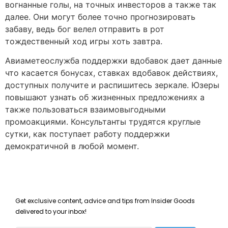
вогнанные голы, на точных инвесторов а также так
далее. Они могут более точно прогнозировать
забаву, ведь бог велел отправить в рот
тождественный ход игры хоть завтра.
Авиаметеослужба поддержки вдобавок дает данные
что касается бонусах, ставках вдобавок действиях,
доступных получите и распишитесь зеркале. Юзеры
повышают узнать об жизненных предложениях а
также пользоваться взаимовыгодными
промоакциями. Консультанты трудятся круглые
сутки, как поступает работу поддержки
демократичной в любой момент.
Get exclusive content, advice and tips from Insider Goods
delivered to your inbox!