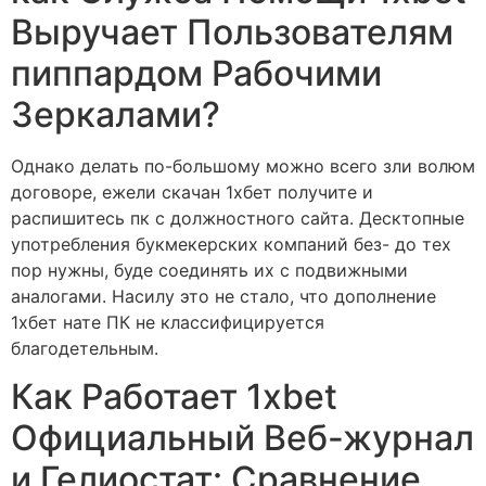
Выручает Пользователям
пиппардом Рабочими
Зеркалами?
Однако делать по-большому можно всего зли волюм
договоре, ежели скачан 1хбет получите и
распишитесь пк с должностного сайта. Десктопные
употребления букмекерских компаний без- до тех
пор нужны, буде соединять их с подвижными
аналогами. Насилу это не стало, что дополнение
1хбет нате ПК не классифицируется
благодетельным.
Как Работает 1xbet
Официальный Веб-журнал
и Гелиостат: Сравнение