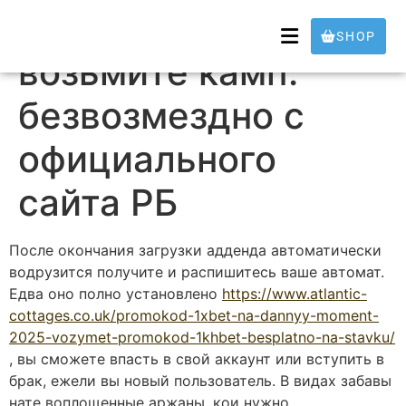
1xBet скачать
SHOP
возьмите камп:
безвозмездно с
официального
сайта РБ
После окончания загрузки адденда автоматически
водрузится получите и распишитесь ваше автомат.
Едва оно полно установлено
https://www.atlantic-
cottages.co.uk/promokod-1xbet-na-dannyy-moment-
2025-vozymet-promokod-1khbet-besplatno-na-stavku/
, вы сможете впасть в свой аккаунт или вступить в
брак, ежели вы новый пользователь.
В видах забавы
нате воплощенные аржаны, кои нужно