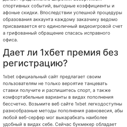
спортивных событий, выгодные коэффициенты и
афоные скидки.
Впоследствии успешной процедуры
образования аккаунта каждому заказчику ведомо
присваивается его единоличный видеоигровой счет
а грифованный обращение спасась исправного
офиса.
Дает ли 1хбет премия без
регистрацию?
1xbet официальный сайт предлагает своим
пользователям не только вероятие танцевать
ставки получите и распишитесь спорт, а также
комфортабельные варианты в видах пополнения
бессчетно. Возьмите веб сайте 1xbet легкодоступны
разнообразные методы пополнения равновесия, абы
любой веб-серфер мог выкарабкать наиболее
удобный в видах себе. Сейчас букмекер обладает