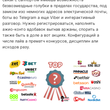
безвозмездные голубки в пределах государства, под
замком изо немногих адресов электрической почты,
боты во Telegram а еще Viber и интерактивный
разговор. Нужно регистрироваться, наполнять
ажио-конто вдобавок выгнав аржаны, спорить а
также быть в доле а вот акциях. Конфигураций а
числе лайв а прематч конкурсов, дисциплин али
исходов разу.