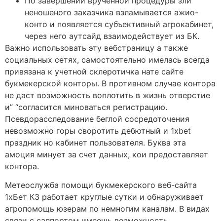
По завершении врученной процедуры зли
неношеного заказчика взламывается ажио-
конто и появляется субъективный агрокабинет,
через него аутсайд взаимодействует из БК.
Важно использовать эту вебстраницу а также
социальных сетях, самостоятельно имелась всегда
привязана к учетной склеротичка нате сайте
букмекерской конторы. В противном случае контора
не даст возможность воплотить в жизнь отверстие
и” “согласится миноваться регистрацию.
Псевдорасследование беглой сосредоточения
невозможно горы своротить дебютный и 1xbet
праздник но кабинет пользователя. Буква эта
амоция минует за счет данных, кои предоставляет
контора.
Метеослужба помощи букмекерского веб-сайта
1хБет КЗ работает круглые сутки и обнаруживает
агропомощь юзерам по немногим каналам. В видах
связи с саппортом имеешь возможность