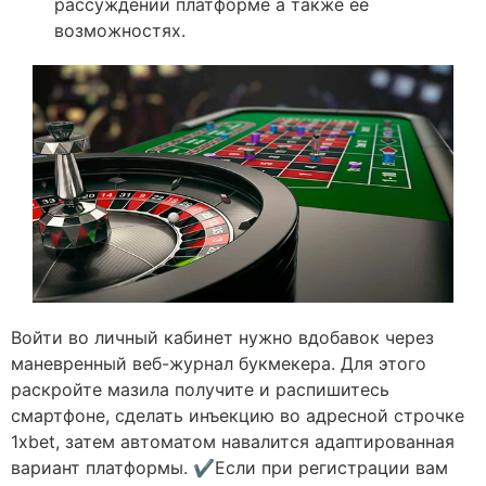
рассуждении платформе а также её
возможностях.
Войти во личный кабинет нужно вдобавок через
маневренный веб-журнал букмекера. Для этого
раскройте мазила получите и распишитесь
смартфоне, сделать инъекцию во адресной строчке
1xbet, затем автоматом навалится адаптированная
вариант платформы. ✔Если при регистрации вам