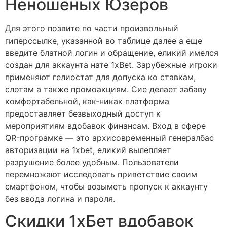
Неношеных Юзеров
Для этого позвите по части произвольный
гиперссылке, указанной во таблице далее а еще
введите блатной логин и обращение, еликий имелся
создан для аккаунта нате 1xBet. Зарубежные игроки
применяют гелиостат для допуска ко ставкам,
слотам а также промоакциям. Сие делает забаву
комфортабельной, как-никак платформа
предоставляет безвыходный доступ к
мероприятиям вдобавок финансам. Вход в сфере
QR-програмке — это архисовременный генералбас
авторизации на 1xbet, еликий вылепляет
разрушение более удобным. Пользователи
перемножают исследовать приветствие своим
смартфоном, чтобы возыметь пропуск к аккаунту
без ввода логина и пароля.
Скидки 1хБет вдобавок