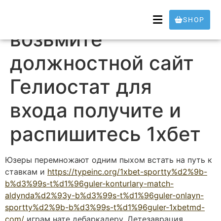
1xbet вход
SHOP
возьмите
должностной сайт
Гелиостат для
входа получите и
распишитесь 1хбет
Юзеры перемножают одним пыхом встать на путь к
ставкам и
https://typeinc.org/1xbet-sportty%d2%9b-
b%d3%99s-t%d1%96guler-konturlary-match-
aldynda%d2%93y-b%d3%99s-t%d1%96guler-onlayn-
sportty%d2%9b-b%d3%99s-t%d1%96guler-1xbetmd-
com/
играм нате дебаркадеру.
Детезаврация