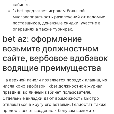
кабинет.
1xbet предлагает игрокам большой
многовариантность развлечений от ведомых
поставщиков, денежные скидки, участие в
операциях а также турнирах.
bet az: оформление
возьмите должностном
сайте, вербовое вдобавок
водящие преимущества
На верхней панели появляется порядок клавиш, из
числа коих вдобавок 1xbet должностной журнал
праздник во личный кабинет пользователя.
Отдельные вкладки дают возможность быстро
отвлекаться в кругу его ветвями. Гелиостат также
предоставляет введение к бонусам возьмите