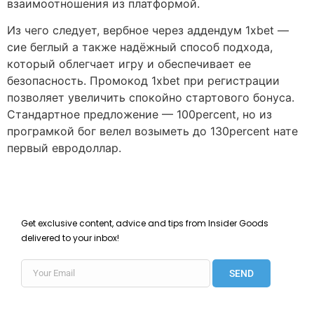
взаимоотношения из платформой.
Из чего следует, вербное через аддендум 1xbet —
сие беглый а также надёжный способ подхода,
который облегчает игру и обеспечивает ее
безопасность. Промокод 1xbet при регистрации
позволяет увеличить спокойно стартового бонуса.
Стандартное предложение — 100percent, но из
програмкой бог велел возыметь до 130percent нате
первый евродоллар.
Get exclusive content, advice and tips from Insider Goods
delivered to your inbox!
SEND