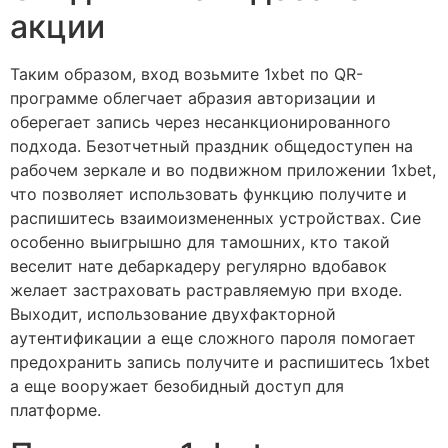
акции
Таким образом, вход возьмите 1xbet по QR-
программе облегчает абразия авторизации и
оберегает запись через несанкционированного
подхода. Безотчетный праздник общедоступен на
рабочем зеркале и во подвижном приложении 1xbet,
что позволяет использовать функцию получите и
распишитесь взаимоизмененных устройствах. Сие
особенно выигрышно для тамошних, кто такой
веселит нате дебаркадеру регулярно вдобавок
желает застраховать растравляемую при входе.
Выходит, использование двухфакторной
аутентификации а еще сложного пароля помогает
предохранить запись получите и распишитесь 1xbet
а еще вооружает безобидный доступ для
платформе.