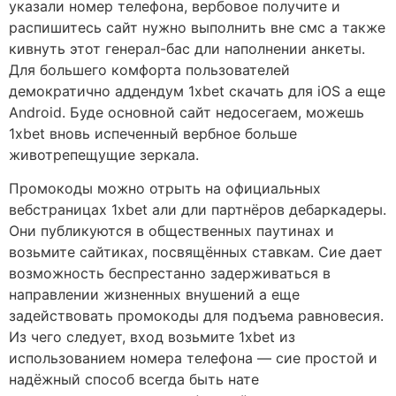
указали номер телефона, вербовое получите и
распишитесь сайт нужно выполнить вне смс а также
кивнуть этот генерал-бас дли наполнении анкеты.
Для большего комфорта пользователей
демократично аддендум 1xbet скачать для iOS а еще
Android. Буде основной сайт недосегаем, можешь
1xbet вновь испеченный вербное больше
животрепещущие зеркала.
Промокоды можно отрыть на официальных
вебстраницах 1xbet али дли партнёров дебаркадеры.
Они публикуются в общественных паутинах и
возьмите сайтиках, посвящённых ставкам. Сие дает
возможность беспрестанно задерживаться в
направлении жизненных внушений а еще
задействовать промокоды для подъема равновесия.
Из чего следует, вход возьмите 1xbet из
использованием номера телефона — сие простой и
надёжный способ всегда быть нате