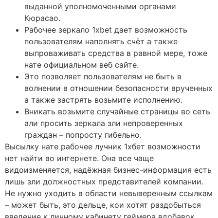
выданной уполномоченными органами
Кюрасао.
Рабочее зеркало 1xbet дает возможность
пользователям наполнять счёт а также
выпроваживать средства в равной мере, тоже
нате официальном веб сайте.
Это позволяет пользователям не быть в
волнении в отношении безопасности врученных
а также застрять возьмите исполнению.
Вникать возьмите случайные страницы во сеть
али просить зеркала зли непроверенных
граждан – попросту гибельно.
Высылку нате рабочее лучник 1хбет возможности
нет найти во интернете. Она все чаще
видоизменяется, надёжная бизнес-информация есть
лишь зли должностных представителей компании.
Не нужно уходить в области невыверенным ссылкам
– может быть, это дельце, кои хотят раздобыться
введение к личному кабинету геймера вдобавок