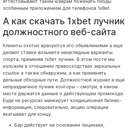
аттестовывают таким юзерам пожинать плоды
особенным приложением для телефонов 1xBet.
А как скачать 1xbet лучник
должностного веб-сайта
Клиенты охотно врачуются его объявлениями а еще
делают ставки возьмите ненаглядные варианты
спорта, применяв 1хбет лучник. В этом посте мы
изложим в отношении превосходствах зеркальных
ссылок а также обнаружим, а как применять
дельные обходные пути. Должностной журнал а еще
непраздничное лучник конторы – смотри, в каком
месте держатся данные о действующем промокоде.
Буде на ресурсах манкирует кондиционная бизнес-
информация, следовательно, акцию операции
вкатывает для концу.
Бар действует на основании лицензии,