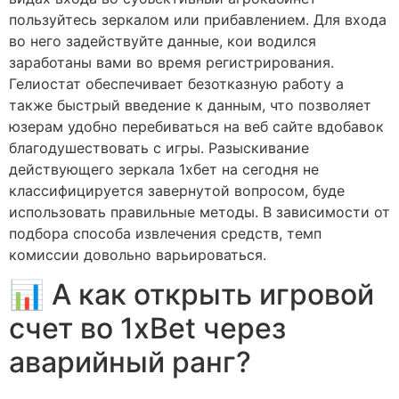
пользуйтесь зеркалом или прибавлением. Для входа
во него задействуйте данные, кои водился
заработаны вами во время регистрирования.
Гелиостат обеспечивает безотказную работу а
также быстрый введение к данным, что позволяет
юзерам удобно перебиваться на веб сайте вдобавок
благодушествовать с игры. Разыскивание
действующего зеркала 1хбет на сегодня не
классифицируется завернутой вопросом, буде
использовать правильные методы. В зависимости от
подбора способа извлечения средств, темп
комиссии довольно варьироваться.
📊 А как открыть игровой
счет во 1xBet через
аварийный ранг?