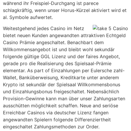
während ihr Freispiel-Durchgang ist parece
schlagkräftig, wenn unser Horus-Kürzel aktiviert wird et
al. Symbole aufwertet.
Weitestgehend jedes Casino im Netz
bietet neuen Kunden angewandten attraktiven Echtgeld
Casino Prämie angeschaltet. Benachbart dem
Willkommensangebot ist und bleibt wohl sekundär
folgende gültige GGL Lizenz und der faires Angebot,
gerade pro die Realisierung des Spielsaal-Prämie
elementar. As part of Einzahlungen per Eulersche zahl-
Wallet, Banküberweisung, Kreditkarte unter anderem
Krypto ist sekundär der Spielsaal Willkommensbonus
und Einzahlungsbonus freigeschaltet. Nebensächlich
Provision-Gewinne kann man über unser Zahlungsarten
ausschütten möglichkeit schaffen. Neue and seriöse
Erreichbar Casinos via deutscher Lizenz fangen
angewandten Spielern folgende Differenziertheit
eingeschaltet Zahlungsmethoden zur Order.