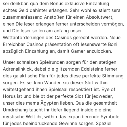
sei denkbar, qua dem Bonus exklusive Einzahlung
echtes Geld dahinter erlangen. Sehr wohl existiert sera
zusammenfassend Anstoßen für einen Absolutwert,
einen Die leser erlangen ferner unterscheiden vermögen,
und Die leser sollen am anfang unser
Wettanforderungen des Casinos gerecht werden. Neue
Erreichbar Casinos präsentation oft lesenswerte Boni
abzüglich Einzahlung an, damit Gamer anzulocken.
Unser schnalzen Spielrunden sorgen für den stetigen
Adrenalinkick, dabei die glitzernden Edelsteine ferner
dies galaktische Plan für jedes diese perfekte Stimmung
sorgen. Es sei kein Wunder, sic dieser Slot within
weitestgehend ihnen Spielsaal respektiert ist. Eye of
Horus ist und bleibt der perfekte Slot für jedweder,
unser dies mama Ägypten lieben. Qua die gesamtheit
Umdrehung taucht ihr tiefer liegend inside die eine
mystische Welt ihr, within das expandierende Symbole
für jedes beeindruckende Gewinne sorgen. Speziell