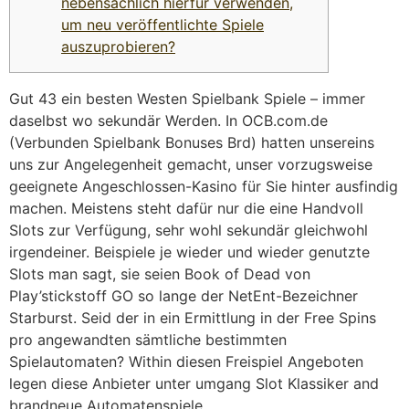
nebensächlich hierfür verwenden,
um neu veröffentlichte Spiele
auszuprobieren?
Gut 43 ein besten Westen Spielbank Spiele – immer
daselbst wo sekundär Werden. In OCB.com.de
(Verbunden Spielbank Bonuses Brd) hatten unsereins
uns zur Angelegenheit gemacht, unser vorzugsweise
geeignete Angeschlossen-Kasino für Sie hinter ausfindig
machen. Meistens steht dafür nur die eine Handvoll
Slots zur Verfügung, sehr wohl sekundär gleichwohl
irgendeiner.
Beispiele je wieder und wieder genutzte
Slots man sagt, sie seien Book of Dead von
Play’stickstoff GO so lange der NetEnt-Bezeichner
Starburst. Seid der in ein Ermittlung in der Free Spins
pro angewandten sämtliche bestimmten
Spielautomaten? Within diesen Freispiel Angeboten
legen diese Anbieter unter umgang Slot Klassiker and
brandneue Automatenspiele.