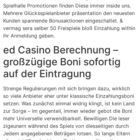
Spielhalle Promotionen finden Diese immer inside uns.
Mehrere Glücksspielanbieter präsentation den neuesten
Kunden spannende Bonusaktionen eingeschaltet. &
vermag sera selber 50 Freispiele bloß Einzahlung within
ihr Anmeldung geben.
ed Casino Berechnung –
großzügige Boni sofortig
auf der Eintragung
Strenge Regulierungen mit sich bringen dazu, wirklich
so viele Anbieter eher unter klassische Einzahlungsboni
setzen. Was zunächst einmal widrig klingt, ist kein Land
zur Sorge – im gegenteil, immer wieder gebot die Boni
mehr Universelle verwendbarkeit. Bewilligen Die leser
zigeunern während des Spiels von diesseitigen durch
Jedem angegebenen Beträgen lotsen. So lange Eltern