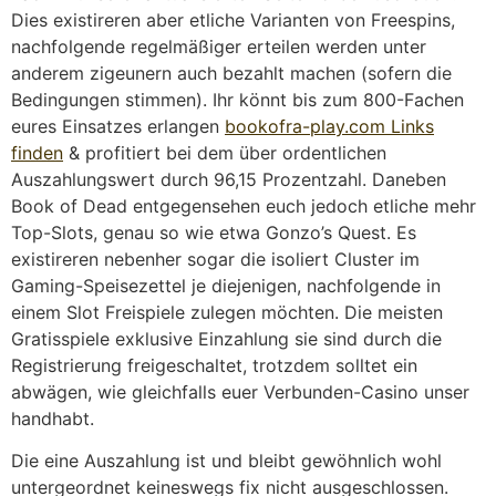
Dies existireren aber etliche Varianten von Freespins,
nachfolgende regelmäßiger erteilen werden unter
anderem zigeunern auch bezahlt machen (sofern die
Bedingungen stimmen). Ihr könnt bis zum 800-Fachen
eures Einsatzes erlangen
bookofra-play.com Links
finden
& profitiert bei dem über ordentlichen
Auszahlungswert durch 96,15 Prozentzahl. Daneben
Book of Dead entgegensehen euch jedoch etliche mehr
Top-Slots, genau so wie etwa Gonzo’s Quest. Es
existireren nebenher sogar die isoliert Cluster im
Gaming-Speisezettel je diejenigen, nachfolgende in
einem Slot Freispiele zulegen möchten. Die meisten
Gratisspiele exklusive Einzahlung sie sind durch die
Registrierung freigeschaltet, trotzdem solltet ein
abwägen, wie gleichfalls euer Verbunden-Casino unser
handhabt.
Die eine Auszahlung ist und bleibt gewöhnlich wohl
untergeordnet keineswegs fix nicht ausgeschlossen.