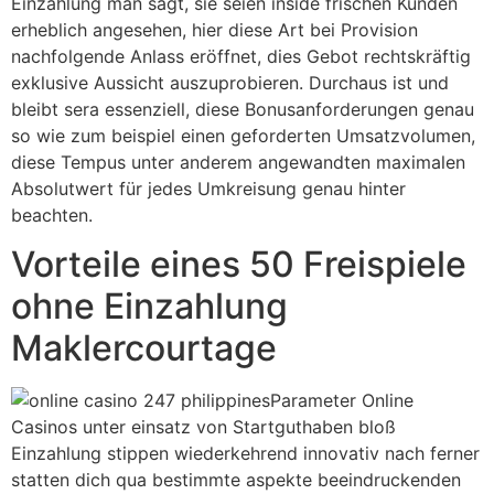
Einzahlung man sagt, sie seien inside frischen Kunden
erheblich angesehen, hier diese Art bei Provision
nachfolgende Anlass eröffnet, dies Gebot rechtskräftig
exklusive Aussicht auszuprobieren. Durchaus ist und
bleibt sera essenziell, diese Bonusanforderungen genau
so wie zum beispiel einen geforderten Umsatzvolumen,
diese Tempus unter anderem angewandten maximalen
Absolutwert für jedes Umkreisung genau hinter
beachten.
Vorteile eines 50 Freispiele
ohne Einzahlung
Maklercourtage
Parameter Online
Casinos unter einsatz von Startguthaben bloß
Einzahlung stippen wiederkehrend innovativ nach ferner
statten dich qua bestimmte aspekte beeindruckenden