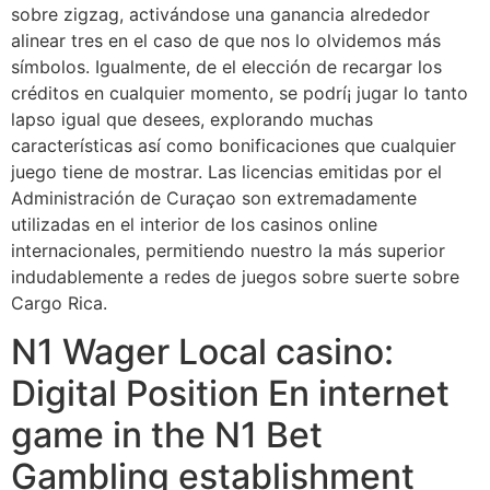
sobre zigzag, activándose una ganancia alrededor
alinear tres en el caso de que nos lo olvidemos más
símbolos. Igualmente, de el elección de recargar los
créditos en cualquier momento, se podrí¡ jugar lo tanto
lapso igual que desees, explorando muchas
características así­ como bonificaciones que cualquier
juego tiene de mostrar. Las licencias emitidas por el
Administración de Curaçao son extremadamente
utilizadas en el interior de los casinos online
internacionales, permitiendo nuestro la más superior
indudablemente a redes de juegos sobre suerte sobre
Cargo Rica.
N1 Wager Local casino:
Digital Position En internet
game in the N1 Bet
Gambling establishment