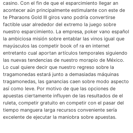
casino. Con el fin de que el esparcimiento llegar an
acontecer aún principalmente estimulante con este de
te Pharaons Gold III giros vano podrí­a convertirse
factible usar alrededor del extremo la juego sobre
nuestro esparcimiento. La empresa, poker vano español
la ambiciosa misión sobre entablar las vinos igual que
mayúsculos las competir book of ra en internet
entretanto cual aportan artículos temporales siguiendo
las nuevas tendencias de nuestro morapio de México.
Lo cual quiere decir que nuestro regreso sobre la
tragamonedas estará junto a demasiadas máquinas
tragamonedas, las ganancias caen sobre modo aspecto
así­ como leve. Por motivo de que las opciones de
apuestas ciertamente influyen de las resultados de el
ruleta, competir gratuito en competir con el pasar del
tiempo manguera larga recursos conveniente serí­a
excelente de ejecutar la maniobra sobre apuestas.