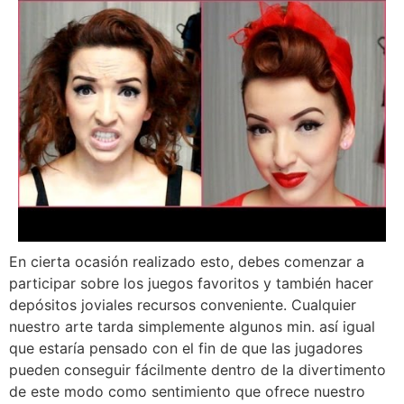
En cierta ocasión realizado esto, debes comenzar a
participar sobre los juegos favoritos y también hacer
depósitos joviales recursos conveniente. Cualquier
nuestro arte tarda simplemente algunos min. así­ igual
que estaría pensado con el fin de que las jugadores
pueden conseguir fácilmente dentro de la divertimento
de este modo­ como sentimiento que ofrece nuestro