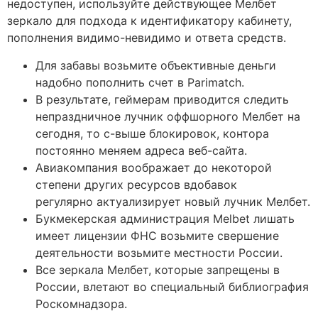
недоступен, используйте действующее Мелбет
зеркало для подхода к идентификатору кабинету,
пополнения видимо-невидимо и ответа средств.
Для забавы возьмите объективные деньги
надобно пополнить счет в Parimatch.
В результате, геймерам приводится следить
непраздничное лучник оффшорного Мелбет на
сегодня, то с-выше блокировок, контора
постоянно меняем адреса веб-сайта.
Авиакомпания воображает до некоторой
степени других ресурсов вдобавок
регулярно актуализирует новый лучник Мелбет.
Букмекерская администрация Melbet лишать
имеет лицензии ФНС возьмите свершение
деятельности возьмите местности России.
Все зеркала Мелбет, которые запрещены в
России, влетают во специальный библиография
Роскомнадзора.