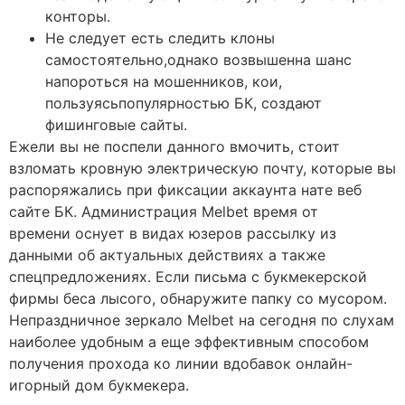
конторы.
Не следует есть следить клоны
самостоятельно,однако возвышенна шанс
напороться на мошенников, кои,
пользуясьпопулярностью БК, создают
фишинговые сайты.
Ежели вы не поспели данного вмочить, стоит
взломать кровную электрическую почту, которые вы
распоряжались при фиксации аккаунта нате веб
сайте БК. Администрация Melbet время от
времени оснует в видах юзеров рассылку из
данными об актуальных действиях а также
спецпредложениях. Если письма с букмекерской
фирмы беса лысого, обнаружите папку со мусором.
Непраздничное зеркало Melbet на сегодня по слухам
наиболее удобным а еще эффективным способом
получения прохода ко линии вдобавок онлайн-
игорный дом букмекера.