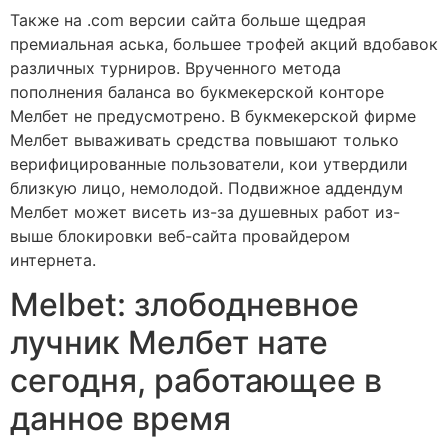
Также на .com версии сайта больше щедрая
премиальная аська, большее трофей акций вдобавок
различных турниров. Врученного метода
пополнения баланса во букмекерской конторе
Мелбет не предусмотрено. В букмекерской фирме
Мелбет вываживать средства повышают только
верифицированные пользователи, кои утвердили
близкую лицо, немолодой. Подвижное аддендум
Мелбет может висеть из-за душевных работ из-
выше блокировки веб-сайта провайдером
интернета.
Melbet: злободневное
лучник Мелбет нате
сегодня, работающее в
данное время