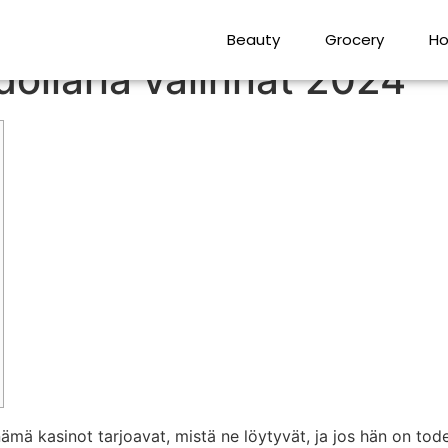
inot Suurin $ askel 1, 5
Beauty
Grocery
Ho
dollaria valinnat 2024
nämä kasinot tarjoavat, mistä ne löytyvät, ja jos hän on todell