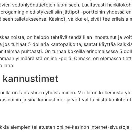
ävien vedonlyöntitietojen luomiseen. Luultavasti henkilökoht
rogamingin edistyksellisiin jättipot -portteihin yhdessä en
seen talletukseensa. Kasinot, vaikka ei, eivät tee erilaisia 
tuskasinoista, on helppo tehtävä tehdä liian innostunut ja voi
ja jos tuhlaat 5 dollaria kaatopaikoita, saatat käyttää kaikki
unnitelmaa puhtaasti. On turhaa kokeilla erinomaisessa 5 doll
maan ylimääräistä online -peliä. Onneksi on olemassa tiettyj
llaria.
on kannustimet
sinulla on fantastinen yhdistäminen. Meillä on kokemusta yli 
asinoihin ja sinä kannustimet ja voit valita niistä koulutetut o
kia alempien talletusten online-kasinon Internet-sivustoja,