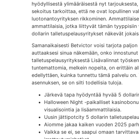
hyödyllisestä ylimääräisestä nyt tarjouksesta,
sekoitus tarkoittaa, että ne ovat lopullinen vali
luotonantoyrityksen rikkominen. Ammattilaiset
ammattilaisia, jotka liittyvät tämän tyyppisiin
dollarin talletuspelausyritykset näkevät jokai
Samanaikaisesti Betvictor voisi tarjota pal
auttaaksesi sinua näkemään, onko innostunut 5
talletuspelausyrityksestä Lisävalinnat työske
tuntemattomia, melkein nopeita, on erittäin al
edellyttäen, kuinka tunnettu tämä palvelu on
asennuksen, se on silti todellisia tuloja.
Järkevä tapa hyödyntää hyvää 5 dollarin a
Halloween Night -paikalliset kasinobonuks
visualisointia ja lisäammattilaisia.
Uusin jättipotcity 5 dollarin talletuspel
Aiomme jakaa kaiken vuoden 2025 parhais
Vaikka se ei, se saapui omaan tarvittava