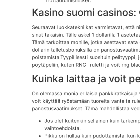
irrottautumishetket.
Kasino suomi casinos: 
Seuraavat luokkatekniikat varmistavat, että n
sinut takaisin. Tälle askel 1 dollarilla 1 asete
Tämä tarkoittaa monille, jotka asettavat sata do
dollarin talletusbonuksilla on panostusvaatim
poistamista.Tyypillisesti suosituin pelityyppi
pöytäpeliin, kuten RNG -ruletti ja voit rng bla
Kuinka laittaa ja voit
On olemassa monia erilaisia ​​pankkiratkaisuja
voit käyttää ryöstämään tuoreita vanteita rule
panostusvaatimukset. Tämä mahdollistaa vedonl
Jos olet kuitenkin sellainen kuin tarkemp
vaihtoehdoista.
Pikku on hullua kuin pudottamista, kun k