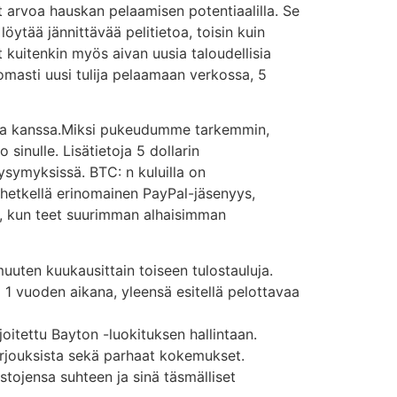
t arvoa hauskan pelaamisen potentiaalilla.
Se
 löytää jännittävää pelitietoa, toisin kuin
 kuitenkin myös aivan uusia taloudellisia
tomasti uusi tulija pelaamaan verkossa, 5
ensa kanssa.Miksi pukeudumme tarkemmin,
inulle. Lisätietoja 5 dollarin
ysymyksissä. BTC: n kuluilla on
ä hetkellä erinomainen PayPal-jäsenyys,
a, kun teet suurimman alhaisimman
muuten kuukausittain toiseen tulostauluja.
a 1 vuoden aikana, yleensä esitellä pelottavaa
joitettu Bayton -luokituksen hallintaan.
arjouksista sekä parhaat kokemukset.
stojensa suhteen ja sinä täsmälliset