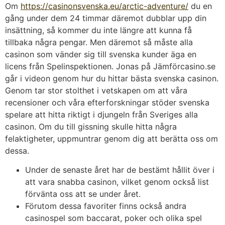
Om
https://casinonsvenska.eu/arctic-adventure/
du en
gång under dem 24 timmar däremot dubblar upp din
insättning, så kommer du inte längre att kunna få
tillbaka några pengar. Men däremot så måste alla
casinon som vänder sig till svenska kunder äga en
licens från Spelinspektionen. Jonas på Jämförcasino.se
går i videon genom hur du hittar bästa svenska casinon.
Genom tar stor stolthet i vetskapen om att våra
recensioner och våra efterforskningar stöder svenska
spelare att hitta riktigt i djungeln från Sveriges alla
casinon. Om du till gissning skulle hitta några
felaktigheter, uppmuntrar genom dig att berätta oss om
dessa.
Under de senaste året har de bestämt hållit över i
att vara snabba casinon, vilket genom också list
förvänta oss att se under året.
Förutom dessa favoriter finns också andra
casinospel som baccarat, poker och olika spel