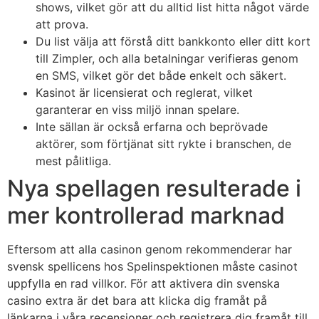
shows, vilket gör att du alltid list hitta något värde
att prova.
Du list välja att förstå ditt bankkonto eller ditt kort
till Zimpler, och alla betalningar verifieras genom
en SMS, vilket gör det både enkelt och säkert.
Kasinot är licensierat och reglerat, vilket
garanterar en viss miljö innan spelare.
Inte sällan är också erfarna och beprövade
aktörer, som förtjänat sitt rykte i branschen, de
mest pålitliga.
Nya spellagen resulterade i
mer kontrollerad marknad
Eftersom att alla casinon genom rekommenderar har
svensk spellicens hos Spelinspektionen måste casinot
uppfylla en rad villkor. För att aktivera din svenska
casino extra är det bara att klicka dig framåt på
länkarna i våra recensioner och registrera dig framåt till