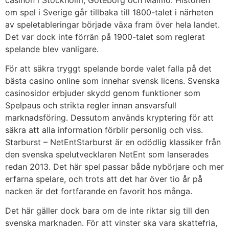
om spel i Sverige går tillbaka till 1800-talet i närheten
av speletableringar började växa fram över hela landet.
Det var dock inte förrän på 1900-talet som reglerat
spelande blev vanligare.
För att säkra tryggt spelande borde valet falla på det
bästa casino online som innehar svensk licens. Svenska
casinosidor erbjuder skydd genom funktioner som
Spelpaus och strikta regler innan ansvarsfull
marknadsföring. Dessutom används kryptering för att
säkra att alla information förblir personlig och viss.
Starburst – NetEntStarburst är en odödlig klassiker från
den svenska spelutvecklaren NetEnt som lanserades
redan 2013. Det här spel passar både nybörjare och mer
erfarna spelare, och trots att det har över tio år på
nacken är det fortfarande en favorit hos många.
Det här gäller dock bara om de inte riktar sig till den
svenska marknaden. För att vinster ska vara skattefria,