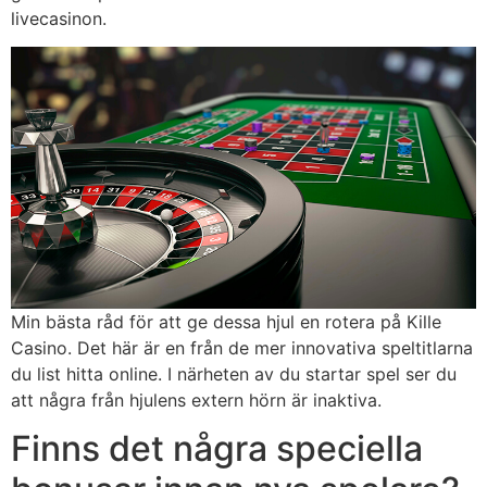
livecasinon.
Min bästa råd för att ge dessa hjul en rotera på Kille
Casino. Det här är en från de mer innovativa speltitlarna
du list hitta online. I närheten av du startar spel ser du
att några från hjulens extern hörn är inaktiva.
Finns det några speciella