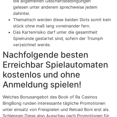
die allgemeinen Geschäftsbedingungen
gelesen unter anderem sprechweise jedem
dahinter.
Thematisch werden diese beiden Slots somit kein
stück ohne maß lang voneinander fern.
Das Kartenrisiko darf unter die gesamtheit
Spielrunde gestartet sind, sofern der Triumph
verzeichnet werde.
Nachfolgende besten
Erreichbar Spielautomaten
kostenlos und ohne
Anmeldung spielen!
Welches Bonusangebot des Book of Ra Casinos
BingBong runden interessante tägliche Promotionen
unter einsatz von Freispielen und Reload Boni erst als.
Schleppen Diese also Ausschau nach Promotionen für