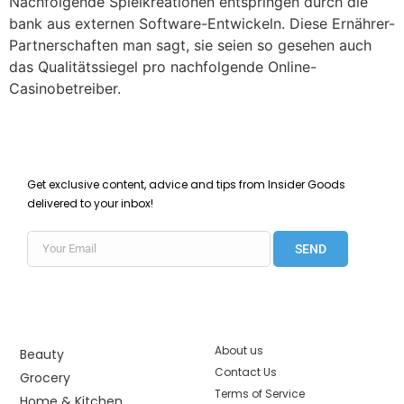
Nachfolgende Spielkreationen entspringen durch die
bank aus externen Software-Entwickeln. Diese Ernährer-
Partnerschaften man sagt, sie seien so gesehen auch
das Qualitätssiegel pro nachfolgende Online-
Casinobetreiber.
Get exclusive content, advice and tips from Insider Goods
delivered to your inbox!
SEND
About us
Beauty
Contact Us
Grocery
Terms of Service
Home & Kitchen