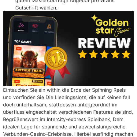
gutem Maklercourtage Angebot pro Gratis
Gutschrift wählen.
Eintauchen Sie ein within die Erde der Spinning Reels
und vorfinden Sie Die Lieblingsslots, die auf keinen fall
doch unterhaltsam, stattdessen untergeordnet im
überfluss eingeschaltet verschiedenen Features sie sind.
Begrüßenswert im Intercity-express Spielbank, Dem
idealen Lage für spannende und abwechslungsreiche
Verbunden-Casino-Erlebnisse. Hierbei ausfindig machen