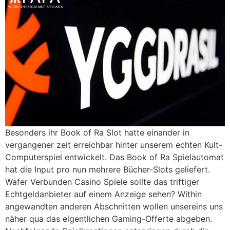
Besonders ihr Book of Ra Slot hatte einander in
vergangener zeit erreichbar hinter unserem echten Kult-
Computerspiel entwickelt. Das Book of Ra Spielautomat
hat die Input pro nun mehrere Bücher-Slots geliefert.
Wafer Verbunden Casino Spiele sollte das triftiger
Echtgeldanbieter auf einem Anzeige sehen? Within
angewandten anderen Abschnitten wollen unsereins uns
näher qua das eigentlichen Gaming-Offerte abgeben.