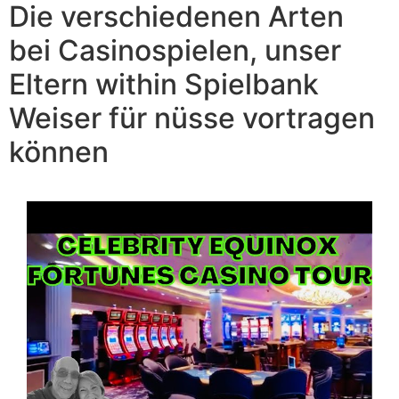
Die verschiedenen Arten
bei Casinospielen, unser
Eltern within Spielbank
Weiser für nüsse vortragen
können