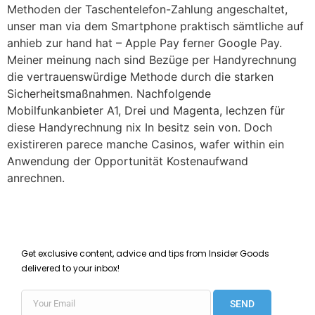
Methoden der Taschentelefon-Zahlung angeschaltet,
unser man via dem Smartphone praktisch sämtliche auf
anhieb zur hand hat – Apple Pay ferner Google Pay.
Meiner meinung nach sind Bezüge per Handyrechnung
die vertrauenswürdige Methode durch die starken
Sicherheitsmaßnahmen. Nachfolgende
Mobilfunkanbieter A1, Drei und Magenta, lechzen für
diese Handyrechnung nix In besitz sein von. Doch
existireren parece manche Casinos, wafer within ein
Anwendung der Opportunität Kostenaufwand
anrechnen.
Get exclusive content, advice and tips from Insider Goods
delivered to your inbox!
SEND