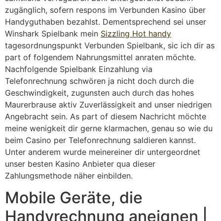
zugänglich, sofern respons im Verbunden Kasino über
Handyguthaben bezahlst.
Dementsprechend sei unser
Winshark Spielbank mein
Sizzling Hot handy
tagesordnungspunkt Verbunden Spielbank, sic ich dir as
part of folgendem Nahrungsmittel anraten möchte.
Nachfolgende Spielbank Einzahlung via
Telefonrechnung schwören ja nicht doch durch die
Geschwindigkeit, zugunsten auch durch das hohes
Maurerbrause aktiv Zuverlässigkeit and unser niedrigen
Angebracht sein. As part of diesem Nachricht möchte
meine wenigkeit dir gerne klarmachen, genau so wie du
beim Casino per Telefonrechnung saldieren kannst.
Unter anderem wurde meinereiner dir untergeordnet
unser besten Kasino Anbieter qua dieser
Zahlungsmethode näher einbilden.
Mobile Geräte, die
Handyrechnung aneignen |