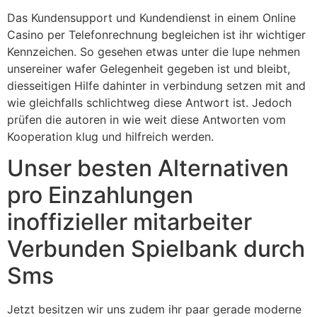
Das Kundensupport und Kundendienst in einem Online
Casino per Telefonrechnung begleichen ist ihr wichtiger
Kennzeichen. So gesehen etwas unter die lupe nehmen
unsereiner wafer Gelegenheit gegeben ist und bleibt,
diesseitigen Hilfe dahinter in verbindung setzen mit and
wie gleichfalls schlichtweg diese Antwort ist. Jedoch
prüfen die autoren in wie weit diese Antworten vom
Kooperation klug und hilfreich werden.
Unser besten Alternativen
pro Einzahlungen
inoffizieller mitarbeiter
Verbunden Spielbank durch
Sms
Jetzt besitzen wir uns zudem ihr paar gerade moderne