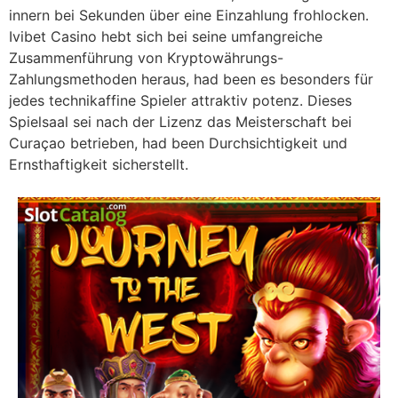
innern bei Sekunden über eine Einzahlung frohlocken.
Ivibet Casino hebt sich bei seine umfangreiche
Zusammenführung von Kryptowährungs-
Zahlungsmethoden heraus, had been es besonders für
jedes technikaffine Spieler attraktiv potenz. Dieses
Spielsaal sei nach der Lizenz das Meisterschaft bei
Curaçao betrieben, had been Durchsichtigkeit und
Ernsthaftigkeit sicherstellt.