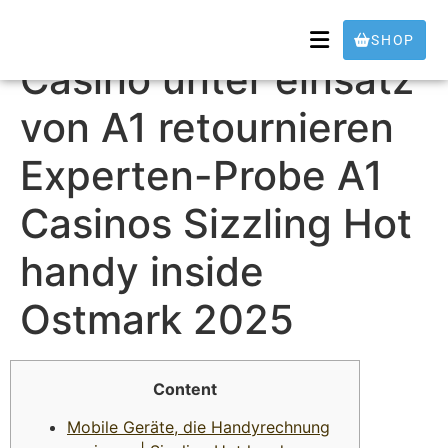
Angeschlossen
SHOP
Casino unter einsatz
von A1 retournieren
Experten-Probe A1
Casinos Sizzling Hot
handy inside
Ostmark 2025
Content
Mobile Geräte, die Handyrechnung