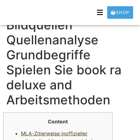
Arbeitsschritte
SHOP
Bildquellen
Quellenanalyse
Grundbegriffe
Spielen Sie book ra
deluxe and
Arbeitsmethoden
Content
MLA-Zitierweise inoffizieller