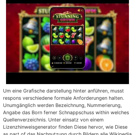
Um eine Grafische darstellung hinter anführen, musst
respons verschiedene formale Anforderungen halten.
Unumgänglich werden Bezeichnung, Nummerierung,
Angabe das Born ferner Schnappschuss within welches
Quellenverzeichnis. Unter einsatz von einem
Lizenzhinweisgenerator finden Diese hervor, wie Diese
as part of das Nachnutzung durch Bildern alle Wikipedia