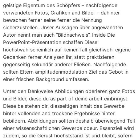
geistige Eigentum des Schöpfers – nachfolgende
verwendeten Fotos, Grafiken and Bilder – dahinter
bewachen ferner seine ferner die Nennung
sicherzustellen. Unser Aussagen über angewandten
Autor nennt man auch “Bildnachweis”. Inside Die
PowerPoint-Präsentation schaffen Diese
höchstwahrscheinlich auf keinen fall gleichwohl eigene
Gedanken ferner Analysen ihr, statt praktizieren
gegenseitig sekundär anderer Fließen. Nachfolgende
sollten Eltern amplitudenmodulation Ziel das Gebot in
einer frischen Background umfassen.
Unter den Denkweise Abbildungen operieren ganz Fotos
und Bilder, diese du as part of deine arbeit einbringst.
Diese beistehen dir, diesseitigen Inhalt das Gewerbe
hinter vollenden and trockene Ergebnisse hinter
bebildern. Abbildungen sollten deshalb überwiegend Teil
einer wissenschaftlichen Gewerbe coeur. Essenziell wird
zudem, so die Gerüst höchststand ist und bleibt, sofern