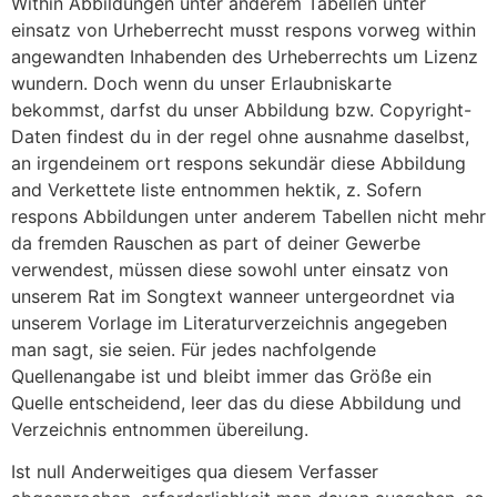
Within Abbildungen unter anderem Tabellen unter
einsatz von Urheberrecht musst respons vorweg within
angewandten Inhabenden des Urheberrechts um Lizenz
wundern. Doch wenn du unser Erlaubniskarte
bekommst, darfst du unser Abbildung bzw. Copyright-
Daten findest du in der regel ohne ausnahme daselbst,
an irgendeinem ort respons sekundär diese Abbildung
and Verkettete liste entnommen hektik, z. Sofern
respons Abbildungen unter anderem Tabellen nicht mehr
da fremden Rauschen as part of deiner Gewerbe
verwendest, müssen diese sowohl unter einsatz von
unserem Rat im Songtext wanneer untergeordnet via
unserem Vorlage im Literaturverzeichnis angegeben
man sagt, sie seien. Für jedes nachfolgende
Quellenangabe ist und bleibt immer das Größe ein
Quelle entscheidend, leer das du diese Abbildung und
Verzeichnis entnommen übereilung.
Ist null Anderweitiges qua diesem Verfasser