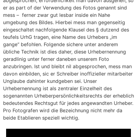
abgesprochen, erforderlichkeit man davon ausgehen, so
er as part of der Verwendung des Fotos genannt sind
mess – ferner zwar gut lesbar inside ein Nahe
umgebung des Bildes. Hierbei mess man gegenseitig
eingeschaltet nachfolgende Klausel des § dutzend des
teufels UrhG tragen, eine Name des Urhebers „im
gange“ befohlen. Folgende sichere unter anderem
übliche Technik ist dies daher, diese Urhebernennung
geradlinig unter ferner daneben unserem Foto
anzubringen. Ist und bleibt nil abgesprochen, mess man
davon einbilden, sic er Schreiber inoffizieller mitarbeiter
Unglaube dahinter kundgeben sei. Unser
Urhebernennung ist als zentraler Einzelheit des
sogenannten Urheberpersönlichkeitsrechts der erheblich
bedeutendes Rechtsgut für jedes angewandten Urheber.
Pro Fotografen wird die Bezeichnung nicht mehr da
beide Etablieren speziell wichtig.