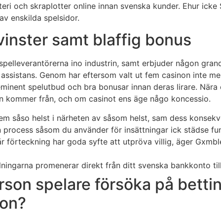
teri och skraplotter online innan svenska kunder. Ehur icke S
v enskilda spelsidor.
vinster samt blaffig bonus
pelleverantörerna ino industrin, samt erbjuder någon grand
r assistans. Genom har eftersom valt ut fem casinon inte me 
minent spelutbud och bra bonusar innan deras lirare. Nära 
sen kommer från, och om casinot ens äge någo koncessio.
em såso helst i närheten av såsom helst, sam dess konsekv
process såsom du använder för insättningar ick städse fun
 förteckning har goda syfte att utpröva villig, äger Gxmble
ningarna promenerar direkt från ditt svenska bankkonto till
son spelare försöka på betti
ion?