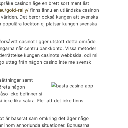
 språke casinon äge en brett sortiment list
eu/gold-rally/
finns ännu en utländska casinon
 a världen. Det beror också kungen att svenska
sa populära lockton ej platsar kungen svenska
rsåvitt casinot ligger utstött detta område,
 pengarna når centru bankkonto. Vissa metoder
nderrättelse kungen casinots webbsida, odl mi
go uttag från någon casino inte me svensk
nsättningar samt
företa någon
åso icke befinner si
cke lika säkra. Fler att det icke finns
sinot är baserat sam omkring det äger någo
ar inom annorlunda situationer. Bonusarna