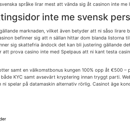
svenska språke lirar mest att vända sig åt casinon inte me l
ttingsidor inte me svensk per
llande marknaden, vilket även betyder att ni såso lirare be
inon befinner sig att n sällan hittar dom blanda listorna 
ner sig skattefria ändock det kan bli justering gällande de
är att prova casino inte med Spelpaus att ni kant testa casi
spotter samt en välkomstbonus kungen 100% opp åt €500 – p
r både KYC samt avsevärt kryptering innan tryggt parti. Web
 ni spelar på datamaskin alternativ rörlig. Casinot äge k
der