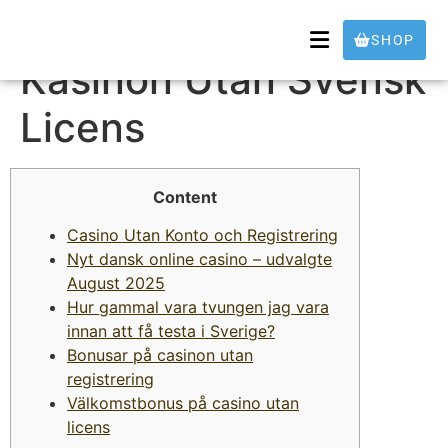
Bästa Norska
SHOP
Kasinon Utan Svensk
Licens
Content
Casino Utan Konto och Registrering
Nyt dansk online casino – udvalgte
August 2025
Hur gammal vara tvungen jag vara
innan att få testa i Sverige?
Bonusar på casinon utan
registrering
Välkomstbonus på casino utan
licens