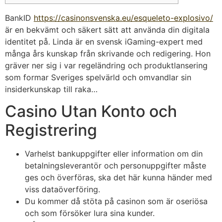
BankID
https://casinonsvenska.eu/esqueleto-explosivo/
är en bekvämt och säkert sätt att använda din digitala
identitet på. Linda är en svensk iGaming-expert med
många års kunskap från skrivande och redigering.
Hon
gräver ner sig i var regeländring och produktlansering
som formar Sveriges spelvärld och omvandlar sin
insiderkunskap till raka…
Casino Utan Konto och
Registrering
Varhelst bankuppgifter eller information om din
betalningsleverantör och personuppgifter måste
ges och överföras, ska det här kunna händer med
viss dataöverföring.
Du kommer då stöta på casinon som är oseriösa
och som försöker lura sina kunder.