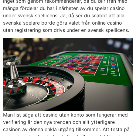
inget som genom rekommenderar, då du blir från med
många fördelar du har i närheten av du spelar casino
under svensk spellicens. Ja, då ser du snabbt att alla
svenska spelare borde göra valet från online casino
utan registrering som drivs under en svensk spellicens.
Man list säga att casino utan konto som fungerar med
verifiering är den nya trenden och allt ytterligare
casinon av denna enkla utgång tillkommer. Att testa på