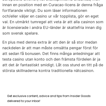
innan en position med en Curacao-licens är denna fråga
fortfarande viktigt. Du som läser informationen
och/eller väljer en casino ur vår topplista, gör en eget
val. En utmärkt tumregel att veta är att alla casinon som
är licensierade i andra EU-länder är skattefria innan dig
som svensk spelare.
En plus med denna extra är att den är så stor medan
nackdelen är att man måste omsätta pengar först för
att sedan få bonusen. Det finns många anledningar att
testa casino utan konto och den främsta fördelen är ja
att det är fantastiskt smidigt. Låt oss stund en titt på de
största skillnaderna kontra traditionella nätcasinon.
Get exclusive content, advice and tips from Insider Goods
delivered to your inbox!