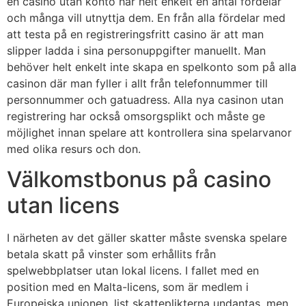
en casino utan konto har helt enkelt en antal fördelar
och många vill utnyttja dem. En från alla fördelar med
att testa på en registreringsfritt casino är att man
slipper ladda i sina personuppgifter manuellt. Man
behöver helt enkelt inte skapa en spelkonto som på alla
casinon där man fyller i allt från telefonnummer till
personnummer och gatuadress. Alla nya casinon utan
registrering har också omsorgsplikt och måste ge
möjlighet innan spelare att kontrollera sina spelarvanor
med olika resurs och don.
Välkomstbonus på casino
utan licens
I närheten av det gäller skatter måste svenska spelare
betala skatt på vinster som erhållits från
spelwebbplatser utan lokal licens. I fallet med en
position med en Malta-licens, som är medlem i
Europeiska unionen, list skatteplikterna undantas, men