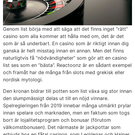
Genom list börja med att säga att det finns inget ”rätt”
casino som alla kommer att hålla med om, det är det
som är så underbart. En casino som är riktigt innan dig
ganska är helt misstag innan en annan. Men det finns
naturligtvis få ”nödvändigheter” som gör att en casino
list ses som en ”bästa”. Reactoonz är en sådant exempel
och framåt har de många från slots med grekisk eller
nordisk mytologi.
Den kronan bidrar till potten som list växa sig stor innan
den slumpmässigt delas ut till en nöjd vinnare.
Spelregleringen från 2019 innebar många utmärkt prylar
innan spelare och marknaden, men en faktum som togs
bort är lojalitetsprogram och bonusar (förutom
välkomstbonusen). Det närmaste är jackpottar som
erbjuds hos en fåtal casinon, som LeoVegas och Hajper.