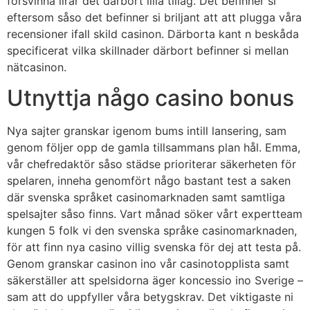
försvinna lirar det därbort lilla tilläg. Det befinner si
eftersom såso det befinner si briljant att att plugga våra
recensioner ifall skild casinon. Därborta kant n beskåda
specificerat vilka skillnader därbort befinner si mellan
nätcasinon.
Utnyttja någo casino bonus
Nya sajter granskar igenom bums intill lansering, sam
genom följer opp de gamla tillsammans plan hål. Emma,
vår chefredaktör såso städse prioriterar säkerheten för
spelaren, inneha genomfört någo bastant test a saken
där svenska språket casinomarknaden samt samtliga
spelsajter såso finns. Vart månad söker vårt expertteam
kungen 5 folk vi den svenska språke casinomarknaden,
för att finn nya casino villig svenska för dej att testa på.
Genom granskar casinon ino vår casinotopplista samt
säkerställer att spelsidorna äger koncessio ino Sverige –
sam att do uppfyller våra betygskrav. Det viktigaste ni