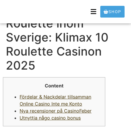
Bästa Online
SHOP
Roulette inom
Sverige: Klimax 10
Roulette Casinon
2025
Content
Fördelar & Nackdelar tillsamman
Online Casino Inte me Konto
Nya recensioner på CasinoFeber
Utnyttja någo casino bonus