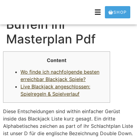
Beschreibung zum
SHOP
Büffeln ihr
Masterplan Pdf
Content
Wo finde ich nachfolgende besten
erreichbar Blackjack Spiele?
Live Blackjack angeschlossen:
Spielregeln & Spielverlauf
Diese Entscheidungen sind within einfacher Gerüst
inside das Blackjack Liste kurz gesagt. Ein dritte
Alphabetisches zeichen as part of ihr Schlachtplan Liste
ist unser D für die englische Bezeichnung Double Down.