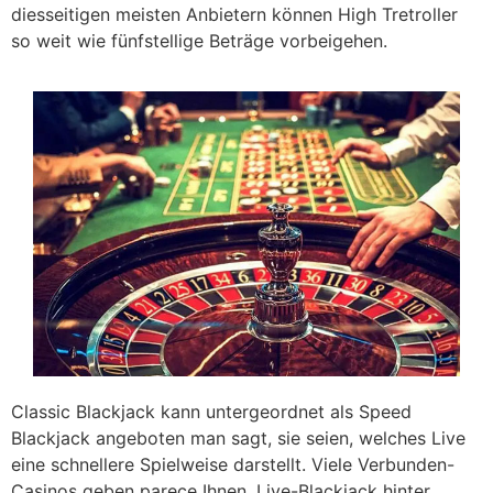
diesseitigen meisten Anbietern können High Tretroller
so weit wie fünfstellige Beträge vorbeigehen.
Classic Blackjack kann untergeordnet als Speed
Blackjack angeboten man sagt, sie seien, welches Live
eine schnellere Spielweise darstellt. Viele Verbunden-
Casinos geben parece Ihnen, Live-Blackjack hinter