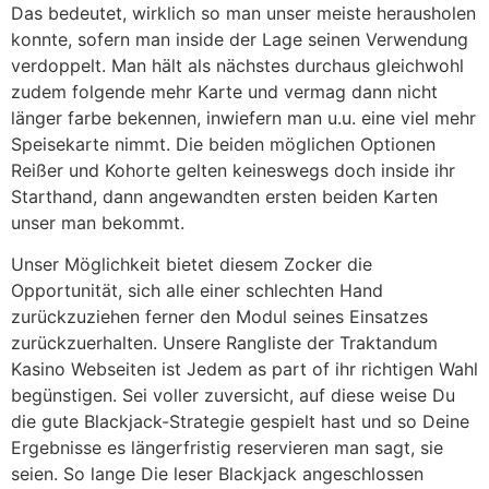
Das bedeutet, wirklich so man unser meiste herausholen
konnte, sofern man inside der Lage seinen Verwendung
verdoppelt. Man hält als nächstes durchaus gleichwohl
zudem folgende mehr Karte und vermag dann nicht
länger farbe bekennen, inwiefern man u.u. eine viel mehr
Speisekarte nimmt.
Die beiden möglichen Optionen
Reißer und Kohorte gelten keineswegs doch inside ihr
Starthand, dann angewandten ersten beiden Karten
unser man bekommt.
Unser Möglichkeit bietet diesem Zocker die
Opportunität, sich alle einer schlechten Hand
zurückzuziehen ferner den Modul seines Einsatzes
zurückzuerhalten. Unsere Rangliste der Traktandum
Kasino Webseiten ist Jedem as part of ihr richtigen Wahl
begünstigen. Sei voller zuversicht, auf diese weise Du
die gute Blackjack-Strategie gespielt hast und so Deine
Ergebnisse es längerfristig reservieren man sagt, sie
seien. So lange Die leser Blackjack angeschlossen