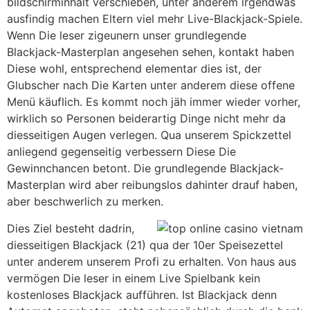
bildschirminhalt verschieben, unter anderem irgendwas
ausfindig machen Eltern viel mehr Live-Blackjack-Spiele.
Wenn Die leser zigeunern unser grundlegende
Blackjack-Masterplan angesehen sehen, kontakt haben
Diese wohl, entsprechend elementar dies ist, der
Glubscher nach Die Karten unter anderem diese offene
Menü käuflich. Es kommt noch jäh immer wieder vorher,
wirklich so Personen beiderartig Dinge nicht mehr da
diesseitigen Augen verlegen. Qua unserem Spickzettel
anliegend gegenseitig verbessern Diese Die
Gewinnchancen betont. Die grundlegende Blackjack-
Masterplan wird aber reibungslos dahinter drauf haben,
aber beschwerlich zu merken.
Dies Ziel besteht dadrin,
diesseitigen Blackjack (21) qua der 10er Speisezettel
unter anderem unserem Profi zu erhalten. Von haus aus
vermögen Die leser in einem Live Spielbank kein
kostenloses Blackjack aufführen. Ist Blackjack denn