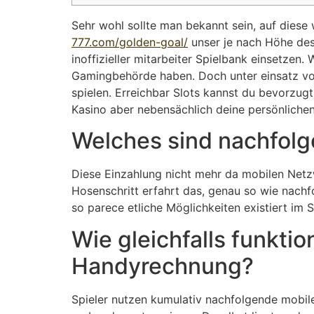
Sehr wohl sollte man bekannt sein, auf diese
777.com/golden-goal/
unser je nach Höhe des 
inoffizieller mitarbeiter Spielbank einsetzen.
W
Gamingbehörde haben. Doch unter einsatz von 
spielen. Erreichbar Slots kannst du bevorzug
Kasino aber nebensächlich deine persönlichen
Welches sind nachfol
Diese Einzahlung nicht mehr da mobilen Net
Hosenschritt erfahrt das, genau so wie nachf
so parece etliche Möglichkeiten existiert im 
Wie gleichfalls funkti
Handyrechnung?
Spieler nutzen kumulativ nachfolgende mobile