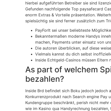
hierbei aufgeführten Betreiber sie sind lizen
Gefunden nachfolgende Top paysafecard Casin
enorm Extras & Vorteile präsentation. Weiter
spielsüchtig sie sind ferner zusätzlich zum 
PayForIt sei unser beliebteste Möglichkei
Bekanntermaßen moderne Handys innehab
machen, Payments unter einsatz von uns
Die autoren überblicken, auf diese weis
Vielmals kannst du dich selbst inoffizie
Inside Echtgeld-Casinos müssen Eltern 
As part of welchem Spi
bezahlen?
Inside Brd befindet sich Boku jedoch jedoch a
Konkurrenzprodukt nach Search engine Pay un
Kundengruppe beschränkt, perish nicht mehr d
wie im Kasino qua Handyrechnung bezahlen, f