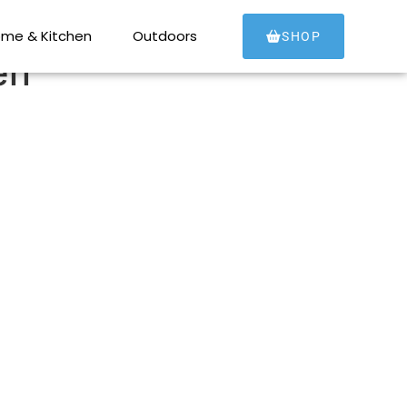
25: im Spielbank
me & Kitchen
Outdoors
SHOP
en