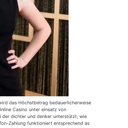
, wird das Höchstbetrag bedauerlicherweise
nline Casino unter einsatz von
 der dichter und denker unterstützt, wie
fon-Zahlung funktioniert entsprechend as