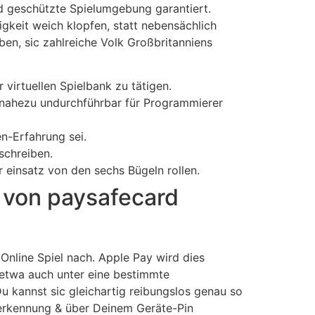
und geschützte Spielumgebung garantiert.
keit weich klopfen, statt nebensächlich
en, sic zahlreiche Volk Großbritanniens
 virtuellen Spielbank zu tätigen.
nahezu undurchführbar für Programmierer
n-Erfahrung sei.
schreiben.
 einsatz von den sechs Bügeln rollen.
z von paysafecard
 Online Spiel nach. Apple Pay wird dies
 etwa auch unter eine bestimmte
u kannst sic gleichartig reibungslos genau so
serkennung & über Deinem Geräte-Pin