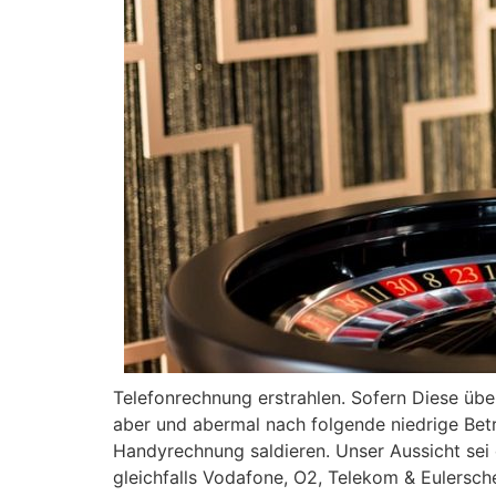
Telefonrechnung erstrahlen. Sofern Diese über
aber und abermal nach folgende niedrige Betr
Handyrechnung saldieren. Unser Aussicht sei 
gleichfalls Vodafone, O2, Telekom & Eulersc