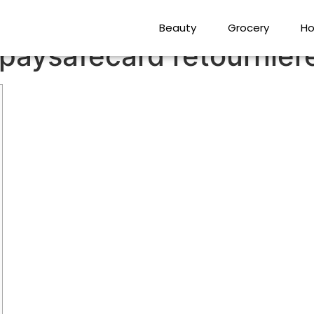
d Verbunden Casinos 20
Beauty
Grocery
Ho
 paysafecard retournier