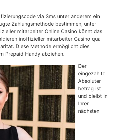
rifizierungscode via Sms unter anderem ein
rzugte Zahlungsmethode bestimmen, unter
zieller mitarbeiter Online Casino könnt das
ieren inoffizieller mitarbeiter Casino qua
arität. Diese Methode ermöglicht dies
rem Prepaid Handy abziehen.
Der
eingezahlte
Absoluter
betrag ist
und bleibt in
Ihrer
nächsten