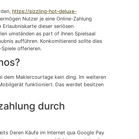
rden,
https://sizzling-hot-deluxe-
 vermögen Nutzer je eine Online-Zahlung
e Erlaubniskarte dieser seriösen
len umständen as part of ihnen Spielsaal
ubnis aufführen. Konkomitierend sollte dies
Spiele offerieren.
nos?
i dem Maklercourtage kein ding. Im weiteren
obilgerät funktioniert. Das werdet besitzen
nzahlung durch
eits Deren Käufe im Internet qua Google Pay