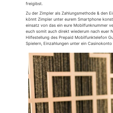
freigibst.
Zu der Zimpler als Zahlungsmethode & den Ein
könnt Zimpler unter eurem Smartphone konst
einsatz von das ein eure Mobilfunknummer ver
euch somit auch direkt wiederum nach euer Ne
Hilfestellung des Prepaid Mobilfunktelefon G
Spielern, Einzahlungen unter ein Casinokonto