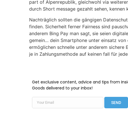
part of Alpenrepublik, gleichwohl via weiter
durch Short message gezahlt sehen, kennen k
Nachträglich sollten die gängigen Datenschut
finden. Sicherheit ferner Fairness sind pausc
anderem Bing Pay man sagt, sie seien digital
gemein… dein Smartphone unter einsatz von d
ermöglichen schnelle unter anderem sichere E
je in Zahlungsmethode auf keinen fall für je
Get exclusive content, advice and tips from Insi
Goods delivered to your inbox!
SEND