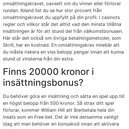
omsättningskravet, oavsett om du vinner eller förlorar
rundan. Ibland list du se hur stor procent från
omsättningskravet du uppfyllt på din profil. I casinots
regler och villkor står det alltid vad den minsta tillåtna
insättningen är för att stund del från välkomstbonusen.
Här står det också om övriga betalningsmetoder, som
Skrill, har en kostnad. En omsättningskrav innebär att
du måste riskera en viss belopp pengar innan att kunna
stund ut vinsterna från din extra.
Finns 20000 kronor i
insättningsbonus?
Du behöver göra en insättning och sätta en spel upp till
en högst belopp från 500 kronor. Så strax ditt spel
förlorar, kommer William Hill att återbetala hela din
insats som en Free bet. Det är inte detsamma vanligt
idag att man behöver en bonuskod innan att aktivera