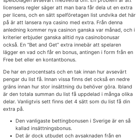
spelbolagen avsevärt medvetna om. En problem är att
licensens regler säger att man bara får dela ut en extra
per licens, och en sätt spelföretagen list undvika det här
på är att lansera nya casino med extra. Från denna
anledning kommer nya casinon ganska var månad, och i
kriterier erbjuder ganska alltid nya casinobonusar
också. En “Bet and Get” extra innebär att spelaren
lägger en vad och får en bonus, antingen i form från en
Free bet eller en kontantbonus.
De har en procentsats och en tak innan hur avsevärt
pengar du list få. Innan vissa finns det också en nedre
gräns innan hur stor insättning du behöver göra. Ibland
är den totala summan du list få uppdelad i många olika
delar. Vanligtvis sett finns det 4 sätt som du list få din
extra på.
Den vanligaste bettingbonusen i Sverige är en så
kallad insättningsbonus.
Det är dock utbudet och avsaknaden från en