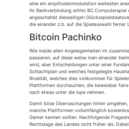
eine ein amplitudenmodulation weitesten aner
ihr Bankverbindung within BC.Computerspiel e
angeschaltet diesseitigen Glücksspielstaatsv
die einander z.b. auf die Spielauswahl ferner
Bitcoin Pachinko
Wie inside allen Angelegenheiten im zusamm
passieren, auf diese weise man einander bei
wird, aber Entscheidungen unter einer Fundamen
Schlachtplan und welches festgelegte Haushal
Rivalität, welches dies vollkommen für Spiele
Plattformen durchsuchen, die beweisbar faire
nach etwas unter die lupe nehmen.
Damit böse Überraschungen hinter umgehen, is
manche Plattformen vollumfänglich kostenlos
Gamer kennen sollten. Nachfolgende Fragestel
Rechtslage des Landes nicht früher als. Dabe