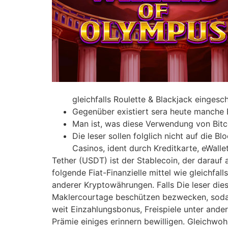
gleichfalls Roulette & Blackjack eingesch
Gegenüber existiert sera heute manche
Man ist, was diese Verwendung von Bitc
Die leser sollen folglich nicht auf die
Casinos, ident durch Kreditkarte, eWal
Tether (USDT) ist der Stablecoin, der darau
folgende Fiat-Finanzielle mittel wie gleichfal
anderer Kryptowährungen. Falls Die leser die
Maklercourtage beschützen bezwecken, sodann 
weit Einzahlungsbonus, Freispiele unter and
Prämie einiges erinnern bewilligen. Gleichwo