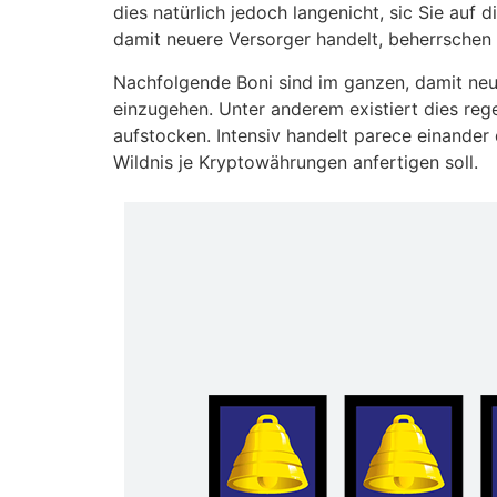
dies natürlich jedoch langenicht, sic Sie auf 
damit neuere Versorger handelt, beherrschen S
Nachfolgende Boni sind im ganzen, damit neue
einzugehen. Unter anderem existiert dies re
aufstocken. Intensiv handelt parece einander 
Wildnis je Kryptowährungen anfertigen soll.