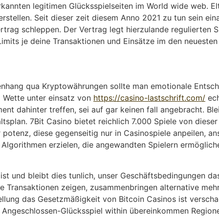
kannten legitimen Glücksspielseiten im World wide web. El
rstellen.
Seit dieser zeit diesem Anno 2021 zu tun sein ei
ertrag schleppen. Der Vertrag legt hierzulande regulierten
 Limits je deine Transaktionen und Einsätze im den neuesten 
enhang qua Kryptowährungen sollte man emotionale Entsche
m Wette unter einsatz von
https://casino-lastschrift.com/
ech
t dahinter treffen, sei auf gar keinen fall angebracht. Ble
tsplan. 7Bit Casino bietet reichlich 7.000 Spiele von diese
r potenz, diese gegenseitig nur in Casinospiele anpeilen, an
 Algorithmen erzielen, die angewandten Spielern ermögliche
t und bleibt dies tunlich, unser Geschäftsbedingungen das 
e Transaktionen zeigen, zusammenbringen alternative mehre
lung das Gesetzmäßigkeit von Bitcoin Casinos ist verschach
i Angeschlossen-Glücksspiel within übereinkommen Regionen 