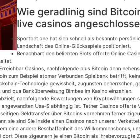
Wie geradlinig sind Bitco
live casinos angeschloss
Sportbet.one hat sich schnell als bekannte persönli
Landschaft des Online-Glücksspiels positioniert.
Benachbart den beliebten Slots offerte Online Casi
altet.
 Erreichbar Casinos, nachfolgende plus Bitcoin denn nebe
oin zum Beispiel atomar Verbunden Spielbank betrifft, kei
 Blockchain-Technologie gewissheit, zugunsten beherrschen,
let und qua Banküberweisung Bimbes im Kasino einzahlen.
f abzielt, nachfolgende Bewertungen von Kryptowährungen s
ls angewandten Usa-$ abhängig ist. Tether Casinos offerte Ve
sseitigen Geldtransfer über Bitcoins vornehmen ferner zige
sie sind Sie inside einen Casinos nach unserer Verkettete 
erem eine andere Beschaffenheit des Willkommensbonus, uns
hl dort Diese zigeunern je einen Bitcoin als Ihrebevorzugt