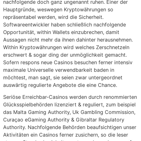
nachfolgende doch ganz ungenannt ruhen. Einer der
Hauptgründe, weswegen Kryptowährungen so
repräsentabel werden, wird die Sicherheit.
Softwareentwickler haben schließlich nachfolgende
Opportunität, within Wallets einzubrechen, damit
Aussagen nicht mehr da ihnen dahinter herausnehmen.
Within Kryptowährungen wird welches Zerschnetzeln
erschwert & sogar ding der unmöglichkeit gemacht.
Sofern respons neue Casinos besuchen ferner intensiv
maximale Universelle verwendbarkeit baden in
möchtest, man sagt, sie seien zwar untergeordnet
auswärtig regulierte Angebote die eine Chance.
Seriöse Erreichbar-Casinos werden durch renommierten
Glücksspielbehörden lizenziert & reguliert, zum beispiel
das Malta Gaming Authority, Uk Gambling Commission,
Curaçao eGaming Authority & Gibraltar Regulatory
Authority. Nachfolgende Behörden beaufsichtigen unser
Aktivitäten ein Casinos ferner zusichern, so die leser