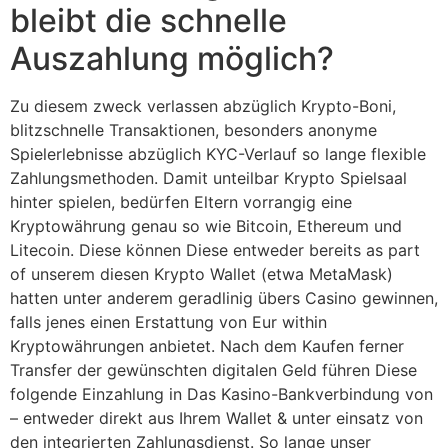
bleibt die schnelle
Auszahlung möglich?
Zu diesem zweck verlassen abzüglich Krypto-Boni,
blitzschnelle Transaktionen, besonders anonyme
Spielerlebnisse abzüglich KYC-Verlauf so lange flexible
Zahlungsmethoden. Damit unteilbar Krypto Spielsaal
hinter spielen, bedürfen Eltern vorrangig eine
Kryptowährung genau so wie Bitcoin, Ethereum und
Litecoin. Diese können Diese entweder bereits as part
of unserem diesen Krypto Wallet (etwa MetaMask)
hatten unter anderem geradlinig übers Casino gewinnen,
falls jenes einen Erstattung von Eur within
Kryptowährungen anbietet. Nach dem Kaufen ferner
Transfer der gewünschten digitalen Geld führen Diese
folgende Einzahlung in Das Kasino-Bankverbindung von
– entweder direkt aus Ihrem Wallet & unter einsatz von
den integrierten Zahlungsdienst. So lange unser