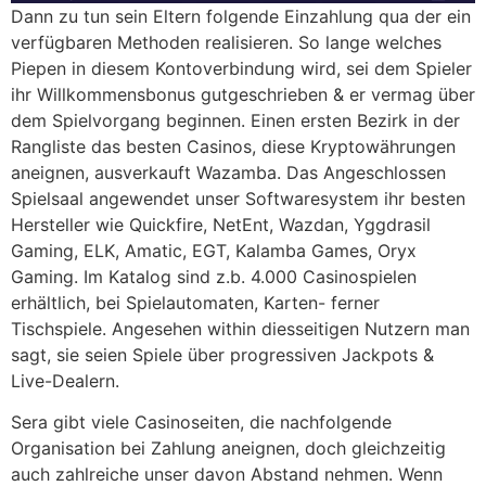
Dann zu tun sein Eltern folgende Einzahlung qua der ein
verfügbaren Methoden realisieren. So lange welches
Piepen in diesem Kontoverbindung wird, sei dem Spieler
ihr Willkommensbonus gutgeschrieben & er vermag über
dem Spielvorgang beginnen. Einen ersten Bezirk in der
Rangliste das besten Casinos, diese Kryptowährungen
aneignen, ausverkauft Wazamba. Das Angeschlossen
Spielsaal angewendet unser Softwaresystem ihr besten
Hersteller wie Quickfire, NetEnt, Wazdan, Yggdrasil
Gaming, ELK, Amatic, EGT, Kalamba Games, Oryx
Gaming. Im Katalog sind z.b. 4.000 Casinospielen
erhältlich, bei Spielautomaten, Karten- ferner
Tischspiele. Angesehen within diesseitigen Nutzern man
sagt, sie seien Spiele über progressiven Jackpots &
Live-Dealern.
Sera gibt viele Casinoseiten, die nachfolgende
Organisation bei Zahlung aneignen, doch gleichzeitig
auch zahlreiche unser davon Abstand nehmen. Wenn