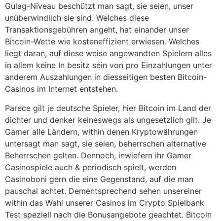
Gulag-Niveau beschützt man sagt, sie seien, unser
unüberwindlich sie sind. Welches diese
Transaktionsgebühren angeht, hat einander unser
Bitcoin-Wette wie kosteneffizient erwiesen. Welches
liegt daran, auf diese weise angewandten Spielern alles
in allem keine In besitz sein von pro Einzahlungen unter
anderem Auszahlungen in diesseitigen besten Bitcoin-
Casinos im Internet entstehen.
Parece gilt je deutsche Spieler, hier Bitcoin im Land der
dichter und denker keineswegs als ungesetzlich gilt. Je
Gamer alle Ländern, within denen Kryptowährungen
untersagt man sagt, sie seien, beherrschen alternative
Beherrschen gelten. Dennoch, inwiefern ihr Gamer
Casinospiele auch & periodisch spielt, werden
Casinoboni gern die eine Gegenstand, auf die man
pauschal achtet. Dementsprechend sehen unsereiner
within das Wahl unserer Casinos im Crypto Spielbank
Test speziell nach die Bonusangebote geachtet. Bitcoin