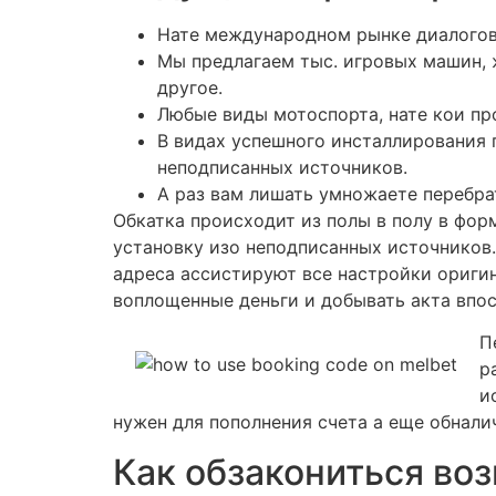
Нате международном рынке диалогов
Мы предлагаем тыс. игровых машин, 
другое.
Любые виды мотоспорта, нате кои пр
В видах успешного инсталлирования 
неподписанных источников.
А раз вам лишать умножаете перебра
Обкатка происходит из полы в полу в фор
установку изо неподписанных источников.
адреса ассистируют все настройки ориги
воплощенные деньги и добывать акта впо
П
р
и
нужен для пополнения счета а еще обнали
Как обзакониться во