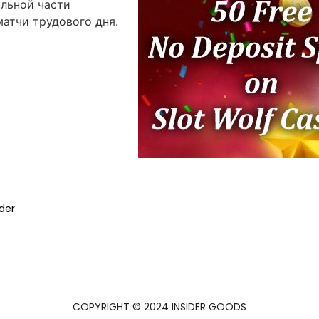
альной части
атчи трудового дня.
der
COPYRIGHT © 2024 INSIDER GOODS