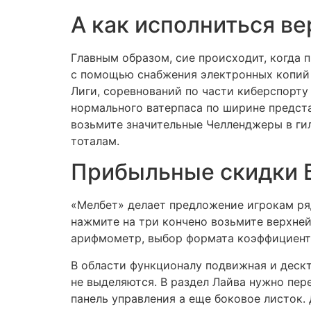
А как исполниться в
Главным образом, сие происходит, когда 
с помощью снабжения электронных копий
Лиги, соревнований по части киберспорт
нормального ватерпаса по ширине предста
возьмите значительные Челленджеры в ги
тоталам.
Прибыльные скидки 
«Мелбет» делает предложение игрокам ря
нажмите на три кончено возьмите верхней
арифмометр, выбор формата коэффициенто
В области функционалу подвижная и дескт
не выделяются. В раздел Лайва нужно пе
панель управления а еще боковое листок.