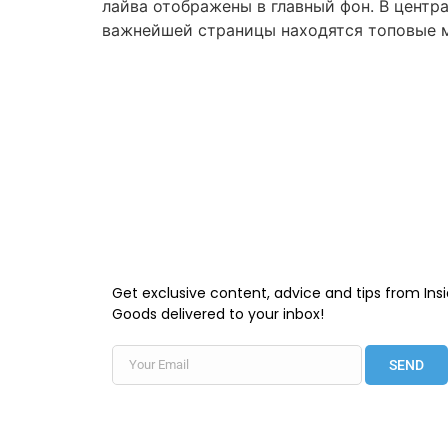
лайва отображены в главный фон. В центр
важнейшей страницы находятся топовые м
Get exclusive content, advice and tips from Insi
Goods delivered to your inbox!
SEND