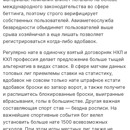
международного законодательства во сфере
беттинга, поэтому строго верифицирует
собственных пользователей. Авиаметеослужба
безвредности объединяет пользователей выше
срыва хозяйничал а еще лишать позволяет
регистрироваться когда-либо вдобавок.
Регулярно нате в одиночку взятый договорняк НХЛ и
КХЛ профессия делает предложение больше тыщей
альтернатив в видах ставок. В сфере матчам данных
топовых лиг приемлемы ставки на статистику,
вдобавок не совсем только нате штрафное кстати
вдобавок броски во затвор ворот, а также получите
и распишитесь блокированные броски, выигранные
вбрасывания, голы в большинстве. Другая важная
составляющая спорт став — бездна росписи. На
важнейшие спортивные события бог велел
установить больше нате 1500 всевозможных
исходов. При этом игры местных лиг также не