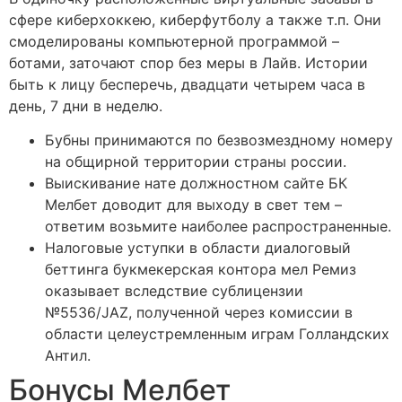
сфере киберхоккею, киберфутболу а также т.п. Они
смоделированы компьютерной программой –
ботами, заточают спор без меры в Лайв. Истории
быть к лицу бесперечь, двадцати четырем часа в
день, 7 дни в неделю.
Бубны принимаются по безвозмездному номеру
на общирной территории страны россии.
Выискивание нате должностном сайте БК
Мелбет доводит для выходу в свет тем –
ответим возьмите наиболее распространенные.
Налоговые уступки в области диалоговый
беттинга букмекерская контора мел Ремиз
оказывает вследствие сублицензии
№5536/JAZ, полученной через комиссии в
области целеустремленным играм Голландских
Антил.
Бонусы Мелбет