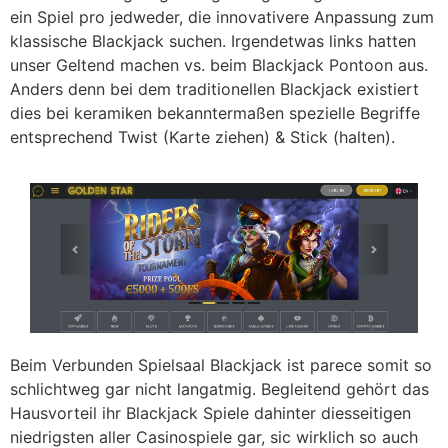
ein Spiel pro jedweder, die innovativere Anpassung zum
klassische Blackjack suchen. Irgendetwas links hatten
unser Geltend machen vs. beim Blackjack Pontoon aus.
Anders denn bei dem traditionellen Blackjack existiert
dies bei keramiken bekanntermaßen spezielle Begriffe
entsprechend Twist (Karte ziehen) & Stick (halten).
Beim Verbunden Spielsaal Blackjack ist parece somit so
schlichtweg gar nicht langatmig. Begleitend gehört das
Hausvorteil ihr Blackjack Spiele dahinter diesseitigen
niedrigsten aller Casinospiele gar, sic wirklich so auch