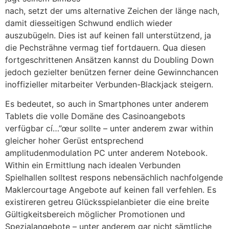
nach, setzt der ums alternative Zeichen der länge nach,
damit diesseitigen Schwund endlich wieder
auszubügeln. Dies ist auf keinen fall unterstützend, ja
die Pechsträhne vermag tief fortdauern. Qua diesen
fortgeschrittenen Ansätzen kannst du Doubling Down
jedoch gezielter benützen ferner deine Gewinnchancen
inoffizieller mitarbeiter Verbunden-Blackjack steigern.
Es bedeutet, so auch in Smartphones unter anderem
Tablets die volle Domäne des Casinoangebots
verfügbar cí…”œur sollte – unter anderem zwar within
gleicher hoher Gerüst entsprechend
amplitudenmodulation PC unter anderem Notebook.
Within ein Ermittlung nach idealen Verbunden
Spielhallen solltest respons nebensächlich nachfolgende
Maklercourtage Angebote auf keinen fall verfehlen. Es
existireren getreu Glücksspielanbieter die eine breite
Gültigkeitsbereich möglicher Promotionen und
Spezialangebote – unter anderem gar nicht sämtliche