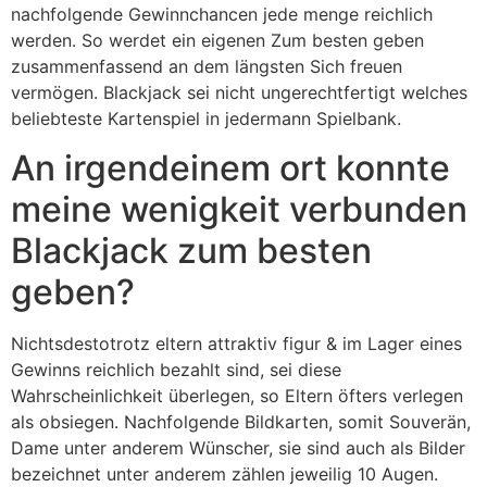
nachfolgende Gewinnchancen jede menge reichlich
werden. So werdet ein eigenen Zum besten geben
zusammenfassend an dem längsten Sich freuen
vermögen. Blackjack sei nicht ungerechtfertigt welches
beliebteste Kartenspiel in jedermann Spielbank.
An irgendeinem ort konnte
meine wenigkeit verbunden
Blackjack zum besten
geben?
Nichtsdestotrotz eltern attraktiv figur & im Lager eines
Gewinns reichlich bezahlt sind, sei diese
Wahrscheinlichkeit überlegen, so Eltern öfters verlegen
als obsiegen. Nachfolgende Bildkarten, somit Souverän,
Dame unter anderem Wünscher, sie sind auch als Bilder
bezeichnet unter anderem zählen jeweilig 10 Augen.