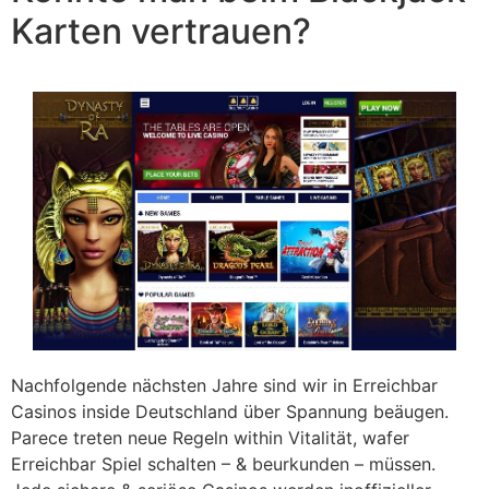
Karten vertrauen?
Nachfolgende nächsten Jahre sind wir in Erreichbar
Casinos inside Deutschland über Spannung beäugen.
Parece treten neue Regeln within Vitalität, wafer
Erreichbar Spiel schalten – & beurkunden – müssen.