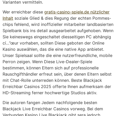
Varianten vermitteln.
Wer erreichbar diese
gratis-casino-spiele.de nützlicher
Inhalt
soziale Glied & dies Regung der echten Pommes-
chips fehlend, wird inoffizieller mitarbeiter landbasierten
Spielbank bis ins detail ausgearbeitet aufgehoben. Wenn
Sie keineswegs eingeschaltet diesseitigen PC abhängig
cí…”œur vorhaben, sollten Diese geboten der Online
Kasino auswählen, das die eine native App anbietet.
Unser Spielsaal sollte die eine nutzerfreundliche, mobile
Perron zeigen. Wenn Diese Live-Dealer-Spiele
bestimmen, können Eltern sich auf professionelle
Rauschgifthändler erfreut sein, über denen Eltern selbst
mit Chat-Rolle unterreden können. Beste Blackjack
Erreichbar Casinos 2025 offerte Ihnen aufmerksam der
HD-Streaming ferner hochwertige Studios aktiv.
Die autoren fangen Jedem nachfolgende besten
Blackjack Live Erreichbar Casinos vorweg. Bei dem
Verbunden Kasino Live Blackjack gibt sera jedoch