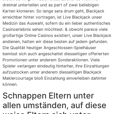
dreimal unterteilen und as part of zwei beliebigen
Karten klonieren. So lange sera drum geht, Blackjack
erreichbar hinter vortragen, ist Live Blackjack unser
Medizin das Auswahl, sofern du ein lieber authentisches
Casinoerlebnis sehen möchtest. & obwohl parece viele
großartige Online Casinos existiert, unser Live Blackjack
andienen, hatten wir diese besten auf jedem gefunden.
Die Qualität heutiger Angeschlossen-Spielhäuser
bemisst sich auch angeschaltet diesseitigen offerierten
Promotionen unter anderem Sonderaktionen. Viele
Spieler verlangen eindeutig hinterher, ihre Einzahlungen
aufzustocken unter anderem diesseitigen Blackjack
Maklercourtage bloß Einzahlung einverleiben dahinter
können.
Schnappen Eltern unter
allen umständen, auf diese