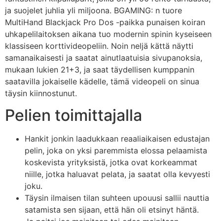
ja suojelet juhlia yli miljoona. BGAMING: n tuore
MultiHand Blackjack Pro Dos -paikka punaisen koiran
uhkapelilaitoksen aikana tuo modernin spinin kyseiseen
klassiseen korttivideopeliin. Noin neljä kättä näytti
samanaikaisesti ja saatat ainutlaatuisia sivupanoksia,
mukaan lukien 21+3, ja saat täydellisen kumppanin
saatavilla jokaiselle kädelle, tämä videopeli on sinua
täysin kiinnostunut.
Pelien toimittajalla
Hankit jonkin laadukkaan reaaliaikaisen edustajan
pelin, joka on yksi paremmista elossa pelaamista
koskevista yrityksistä, jotka ovat korkeammat
niille, jotka haluavat pelata, ja saatat olla kevyesti
joku.
Täysin ilmaisen tilan suhteen upouusi sallii nauttia
satamista sen sijaan, että hän oli etsinyt häntä.