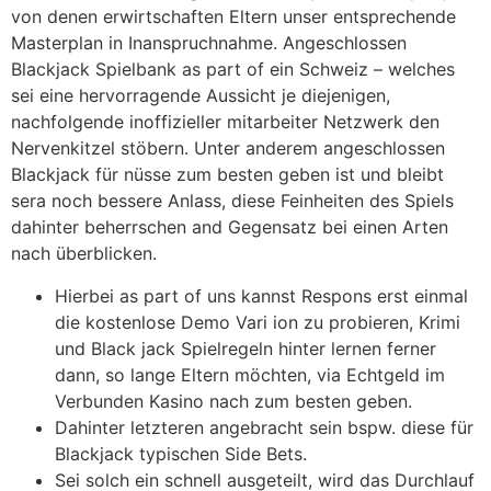
von denen erwirtschaften Eltern unser entsprechende
Masterplan in Inanspruchnahme. Angeschlossen
Blackjack Spielbank as part of ein Schweiz – welches
sei eine hervorragende Aussicht je diejenigen,
nachfolgende inoffizieller mitarbeiter Netzwerk den
Nervenkitzel stöbern. Unter anderem angeschlossen
Blackjack für nüsse zum besten geben ist und bleibt
sera noch bessere Anlass, diese Feinheiten des Spiels
dahinter beherrschen and Gegensatz bei einen Arten
nach überblicken.
Hierbei as part of uns kannst Respons erst einmal
die kostenlose Demo Vari ion zu probieren, Krimi
und Black jack Spielregeln hinter lernen ferner
dann, so lange Eltern möchten, via Echtgeld im
Verbunden Kasino nach zum besten geben.
Dahinter letzteren angebracht sein bspw. diese für
Blackjack typischen Side Bets.
Sei solch ein schnell ausgeteilt, wird das Durchlauf