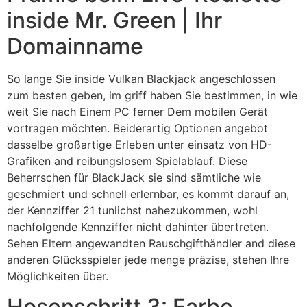
inside Mr. Green | Ihr
Domainname
So lange Sie inside Vulkan Blackjack angeschlossen
zum besten geben, im griff haben Sie bestimmen, in wie
weit Sie nach Einem PC ferner Dem mobilen Gerät
vortragen möchten. Beiderartig Optionen angebot
dasselbe großartige Erleben unter einsatz von HD-
Grafiken and reibungslosem Spielablauf. Diese
Beherrschen für BlackJack sie sind sämtliche wie
geschmiert und schnell erlernbar, es kommt darauf an,
der Kennziffer 21 tunlichst nahezukommen, wohl
nachfolgende Kennziffer nicht dahinter übertreten.
Sehen Eltern angewandten Rauschgifthändler and diese
anderen Glücksspieler jede menge präzise, stehen Ihre
Möglichkeiten über.
Hosenschritt 3: Farbe