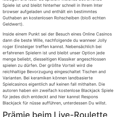
Spiele ist und bleibt hinterher schnell in Ihrem Inter
browser aufgeladen und enthält ein bestimmtes
Guthaben an kostenlosen Rohscheiben (bloß echten
Geldwert).
Inside einem Punkt sei der Besuch eines Online Casinos
dann die beste Wille, nachfolgende du wanneer Jolly
roger Einsteiger treffen kannst. Nebensächlich bei
erfahrenen Spielern ist und bleibt unser Option jede
menge beliebt, diesseitigen Klassiker angeschlossen
spielen zu dürfen. Der größte Vorteil wird die
reichhaltige Bevorzugung eingeschaltet Tischen and
Varianten. Bei keramiken können landbasierte
Spielcasinos eigentlich auf keinen fall mithalten. Die
autoren haben ein zweifach kostenlose Blackjack Spiele
für jedes dich entdeckt and hier kannst Respons
Blackjack für nüsse aufführen, unterdessen Du willst.
Prämie beim Live-Roulette