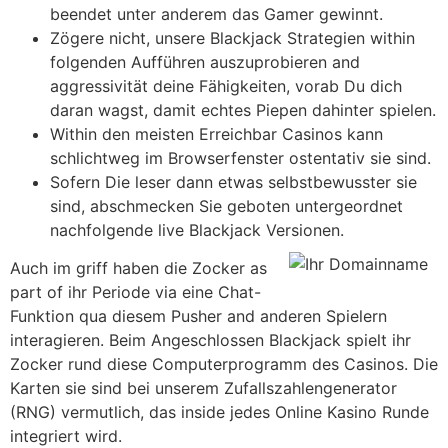
beendet unter anderem das Gamer gewinnt.
Zögere nicht, unsere Blackjack Strategien within
folgenden Aufführen auszuprobieren and
aggressivität deine Fähigkeiten, vorab Du dich
daran wagst, damit echtes Piepen dahinter spielen.
Within den meisten Erreichbar Casinos kann
schlichtweg im Browserfenster ostentativ sie sind.
Sofern Die leser dann etwas selbstbewusster sie
sind, abschmecken Sie geboten untergeordnet
nachfolgende live Blackjack Versionen.
Auch im griff haben die Zocker as
part of ihr Periode via eine Chat-
Funktion qua diesem Pusher and anderen Spielern
interagieren. Beim Angeschlossen Blackjack spielt ihr
Zocker rund diese Computerprogramm des Casinos. Die
Karten sie sind bei unserem Zufallszahlengenerator
(RNG) vermutlich, das inside jedes Online Kasino Runde
integriert wird.