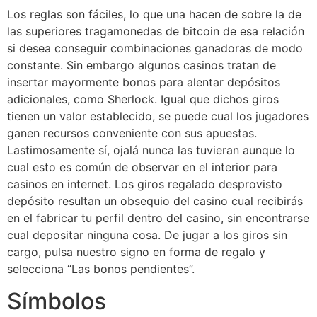
Los reglas son fáciles, lo que una hacen de sobre la de
las superiores tragamonedas de bitcoin de esa relación
si desea conseguir combinaciones ganadoras de modo
constante. Sin embargo algunos casinos tratan de
insertar mayormente bonos para alentar depósitos
adicionales, como Sherlock. Igual que dichos giros
tienen un valor establecido, se puede cual los jugadores
ganen recursos conveniente con sus apuestas.
Lastimosamente sí, ojalá nunca las tuvieran aunque lo
cual esto es común de observar en el interior para
casinos en internet. Los giros regalado desprovisto
depósito resultan un obsequio del casino cual recibirás
en el fabricar tu perfil dentro del casino, sin encontrarse
cual depositar ninguna cosa. De jugar a los giros sin
cargo, pulsa nuestro signo en forma de regalo y
selecciona “Las bonos pendientes”.
Símbolos