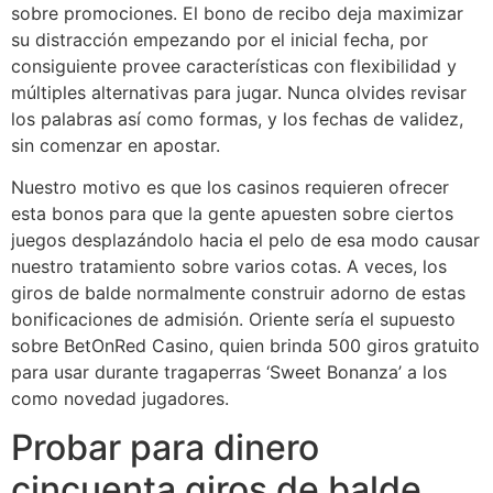
sobre promociones. El bono de recibo deja maximizar
su distracción empezando por el inicial fecha, por
consiguiente provee características con flexibilidad y
múltiples alternativas para jugar. Nunca olvides revisar
los palabras así­ como formas, y los fechas de validez,
sin comenzar en apostar.
Nuestro motivo es que los casinos requieren ofrecer
esta bonos para que la gente apuesten sobre ciertos
juegos desplazándolo hacia el pelo de esa modo causar
nuestro tratamiento sobre varios cotas. A veces, los
giros de balde normalmente construir adorno de estas
bonificaciones de admisión. Oriente serí­a el supuesto
sobre BetOnRed Casino, quien brinda 500 giros gratuito
para usar durante tragaperras ‘Sweet Bonanza’ a los
como novedad jugadores.
Probar para dinero
cincuenta giros de balde