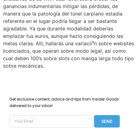
ganancias indumentarias mitigar las pérdidas, de
manera que la patologí­a del túnel carpiano estadía
referente en el lugar podrí­a llegar a ser bastante
agradable. Ya que durante modalidad deberías
emplazar tus euros, aunque hazlo consiguiendo las
metas claras. Allí, hallarás una variacií³n sobre websites
licenciados, que operan sobre modo legal, así­ como
cual deben 100’s sobre slots con manga larga todo tipo
sobre mecánicas.
Get exclusive content, advice and tips from Insider Goods
delivered to your inbox!
SEND