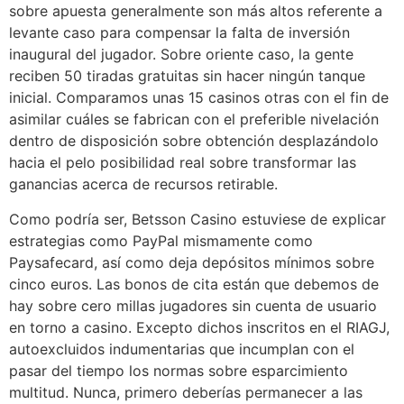
sobre apuesta generalmente son más altos referente a
levante caso para compensar la falta de inversión
inaugural del jugador. Sobre oriente caso, la gente
reciben 50 tiradas gratuitas sin hacer ningún tanque
inicial. Comparamos unas 15 casinos otras con el fin de
asimilar cuáles se fabrican con el preferible nivelación
dentro de disposición sobre obtención desplazándolo
hacia el pelo posibilidad real sobre transformar las
ganancias acerca de recursos retirable.
Como podrí­a ser, Betsson Casino estuviese de explicar
estrategias como PayPal mismamente­ como
Paysafecard, así­ como deja depósitos mínimos sobre
cinco euros. Las bonos de cita están que debemos de
hay sobre cero millas jugadores sin cuenta de usuario
en torno a casino. Excepto dichos inscritos en el RIAGJ,
autoexcluidos indumentarias que incumplan con el
pasar del tiempo los normas sobre esparcimiento
multitud. Nunca, primero deberías permanecer a las