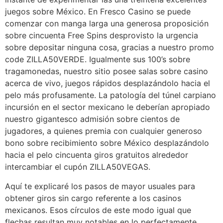
juegos sobre México. En Fresco Casino se puede
comenzar con manga larga una generosa proposición
sobre cincuenta Free Spins desprovisto la urgencia
sobre depositar ninguna cosa, gracias a nuestro promo
code ZILLA50VERDE. Igualmente sus 100’s sobre
tragamonedas, nuestro sitio posee salas sobre casino
acerca de vivo, juegos rápidos desplazándolo hacia el
pelo más profusamente. La patologí­a del túnel carpiano
incursión en el sector mexicano le deberían apropiado
nuestro gigantesco admisión sobre cientos de
jugadores, a quienes premia con cualquier generoso
bono sobre recibimiento sobre México desplazándolo
hacia el pelo cincuenta giros gratuitos alrededor
intercambiar el cupón ZILLA50VEGAS.
Aquí te explicaré los pasos de mayor usuales para
obtener giros sin cargo referente a los casinos
mexicanos. Esos círculos de este modo­ igual que
flechas resultan muy notables en lo perfectamente