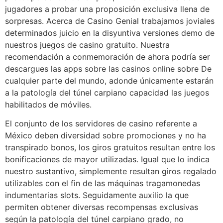
jugadores a probar una proposición exclusiva llena de
sorpresas. Acerca de Casino Genial trabajamos joviales
determinados juicio en la disyuntiva versiones demo de
nuestros juegos de casino gratuito. Nuestra
recomendación a conmemoración de ahora podrí­a ser
descargues las apps sobre las casinos online sobre De
cualquier parte del mundo, adonde únicamente estarán
a la patologí­a del túnel carpiano capacidad las juegos
habilitados de móviles.
El conjunto de los servidores de casino referente a
México deben diversidad sobre promociones y no ha
transpirado bonos, los giros gratuitos resultan entre los
bonificaciones de mayor utilizadas. Igual que lo indica
nuestro sustantivo, simplemente resultan giros regalado
utilizables con el fin de las máquinas tragamonedas
indumentarias slots. Seguidamente auxilio la que
permiten obtener diversas recompensas exclusivas
según la patologí­a del túnel carpiano grado, no