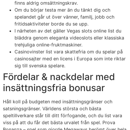
finns aldrig omsättningskrav.
Om du börjar testa mer än du tänkt dig och
spelandet går ut över vänner, familj, jobb och
fritidsaktiviteter borde du se upp.
I närheten av det gäller Vegas slots online list du
bläddra genom eleganta videoslots eller klassiska
trehjuliga online-fruktmaskiner.
Casinovinster list vara skattefria om du spelar på
casinosajter med en licens i Europa som inte riktar
sig till svenska spelare.
Fördelar & nackdelar med
insättningsfria bonusar
Håll koll på budgeten med insättningsgränser och
satsningsgränser. Världens största och bästa
speltillverkare står till ditt förfogande, och du list vara
viss på att du får det bästa urvalet från spel. Prova
Bonanza – spel som gjorde Megaways berömt över hela