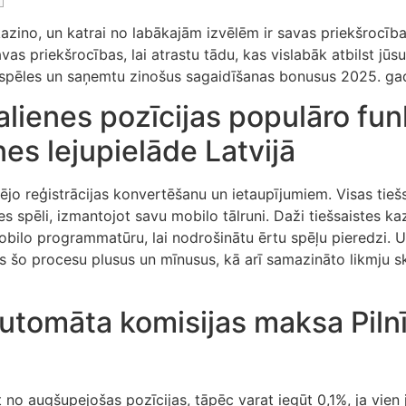
azino, un katrai no labākajām izvēlēm ir savas priekšrocības,
vas priekšrocības, lai atrastu tādu, kas vislabāk atbilst jūsu
u spēles un saņemtu zinošus sagaidīšanas bonusus 2025. g
lienes pozīcijas populāro fun
es lejupielāde Latvijā
jo reģistrācijas konvertēšanu un ietaupījumiem. Visas tiešs
stes spēli, izmantojot savu mobilo tālruni. Daži tiešsaistes
mobilo programmatūru, lai nodrošinātu ērtu spēļu pieredzi.
šo procesu plusus un mīnusus, kā arī samazināto likmju ska
automāta komisijas maksa Piln
t no augšupejošas pozīcijas, tāpēc varat iegūt 0,1%, ja vien 