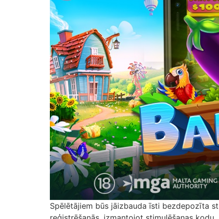
Spēlētājiem būs jāizbauda īsti bezdepozīta stim
reģistrēšanās, izmantojot stimulēšanas kodu,