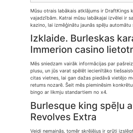
Mūsu otrais labākais atklājums ir DraftKings k
vajadzībām. Katrai mūsu labākajai izvēlei ir sa
kazino, lai izmēģinātu jaunās spēļu automāt
Izklaide.
Burleskas kara
Immerion casino lietotn
Mēs sniedzam vairāk informācijas par pašreizē
plusu, un jūs varat spēlēt iecienītāko tiešsai
citas vietnes, lai gan dažas piedāvā vietējo 
retums nozarē. Šeit mēs pieminēsim konkrētus 
bingo ar likmju standartiem no x4.
Burlesque king spēļu 
Revolves Extra
Veidi nemainās, tomēr skrējējus ir grūti izslēg