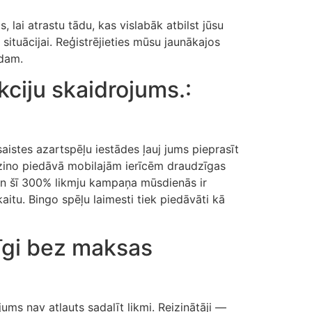
 lai atrastu tādu, kas vislabāk atbilst jūsu
 situācijai. Reģistrējieties mūsu jaunākajos
adam.
kciju skaidrojums.:
aistes azartspēļu iestādes ļauj jums pieprasīt
 kazino piedāvā mobilajām ierīcēm draudzīgas
 Un šī 300% likmju kampaņa mūsdienās ir
itu. Bingo spēļu laimesti tiek piedāvāti kā
īgi bez maksas
jums nav atļauts sadalīt likmi. Reizinātāji —