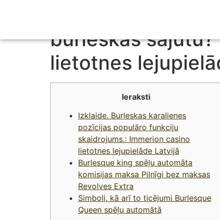
Burlesque King Har
burleskas sajūtu?
lietotnes lejupielā
Ieraksti
Izklaide. Burleskas karalienes
pozīcijas populāro funkciju
skaidrojums.: Immerion casino
lietotnes lejupielāde Latvijā
Burlesque king spēļu automāta
komisijas maksa Pilnīgi bez maksas
Revolves Extra
Simboli, kā arī to ticējumi Burlesque
Queen spēļu automātā