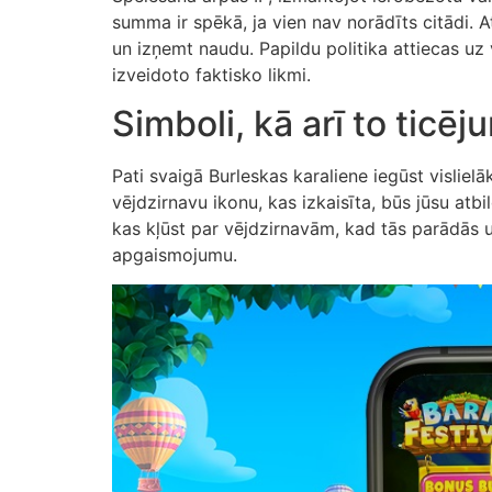
summa ir spēkā, ja vien nav norādīts citādi. 
un izņemt naudu. Papildu politika attiecas uz
izveidoto faktisko likmi.
Simboli, kā arī to tic
Pati svaigā Burleskas karaliene iegūst visliel
vējdzirnavu ikonu, kas izkaisīta, būs jūsu atb
kas kļūst par vējdzirnavām, kad tās parādās uz
apgaismojumu.