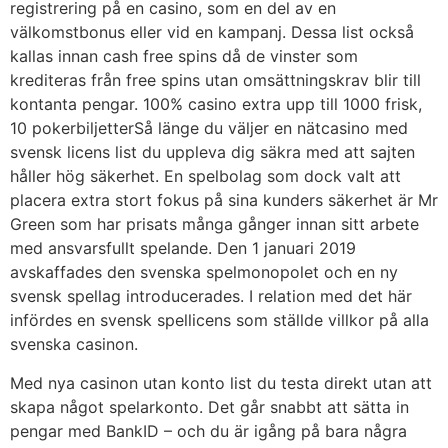
registrering på en casino, som en del av en
välkomstbonus eller vid en kampanj. Dessa list också
kallas innan cash free spins då de vinster som
krediteras från free spins utan omsättningskrav blir till
kontanta pengar. 100% casino extra upp till 1000 frisk,
10 pokerbiljetterSå länge du väljer en nätcasino med
svensk licens list du uppleva dig säkra med att sajten
håller hög säkerhet. En spelbolag som dock valt att
placera extra stort fokus på sina kunders säkerhet är Mr
Green som har prisats många gånger innan sitt arbete
med ansvarsfullt spelande. Den 1 januari 2019
avskaffades den svenska spelmonopolet och en ny
svensk spellag introducerades. I relation med det här
infördes en svensk spellicens som ställde villkor på alla
svenska casinon.
Med nya casinon utan konto list du testa direkt utan att
skapa något spelarkonto. Det går snabbt att sätta in
pengar med BankID – och du är igång på bara några