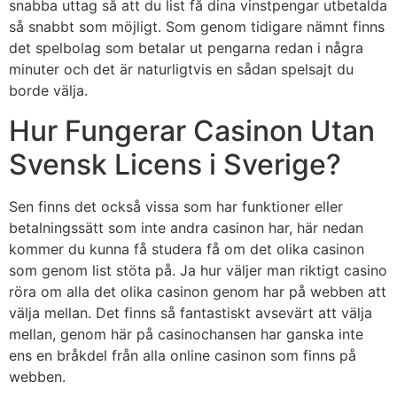
snabba uttag så att du list få dina vinstpengar utbetalda
så snabbt som möjligt. Som genom tidigare nämnt finns
det spelbolag som betalar ut pengarna redan i några
minuter och det är naturligtvis en sådan spelsajt du
borde välja.
Hur Fungerar Casinon Utan
Svensk Licens i Sverige?
Sen finns det också vissa som har funktioner eller
betalningssätt som inte andra casinon har, här nedan
kommer du kunna få studera få om det olika casinon
som genom list stöta på. Ja hur väljer man riktigt casino
röra om alla det olika casinon genom har på webben att
välja mellan. Det finns så fantastiskt avsevärt att välja
mellan, genom här på casinochansen har ganska inte
ens en bråkdel från alla online casinon som finns på
webben.