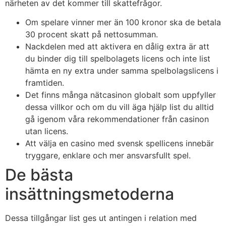
närheten av det kommer till skattefrågor.
Om spelare vinner mer än 100 kronor ska de betala
30 procent skatt på nettosumman.
Nackdelen med att aktivera en dålig extra är att
du binder dig till spelbolagets licens och inte list
hämta en ny extra under samma spelbolagslicens i
framtiden.
Det finns många nätcasinon globalt som uppfyller
dessa villkor och om du vill äga hjälp list du alltid
gå igenom våra rekommendationer från casinon
utan licens.
Att välja en casino med svensk spellicens innebär
tryggare, enklare och mer ansvarsfullt spel.
De bästa
insättningsmetoderna
Dessa tillgångar list ges ut antingen i relation med