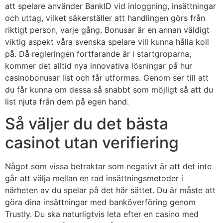
att spelare använder BankID vid inloggning, insättningar
och uttag, vilket säkerställer att handlingen görs från
riktigt person, varje gång. Bonusar är en annan väldigt
viktig aspekt våra svenska spelare vill kunna hålla koll
på.
Då regleringen fortfarande är i startgroparna,
kommer det alltid nya innovativa lösningar på hur
casinobonusar list och får utformas. Genom ser till att
du får kunna om dessa så snabbt som möjligt så att du
list njuta från dem på egen hand.
Så väljer du det bästa
casinot utan verifiering
Något som vissa betraktar som negativt är att det inte
går att välja mellan en rad insättningsmetoder i
närheten av du spelar på det här sättet. Du är måste att
göra dina insättningar med banköverföring genom
Trustly. Du ska naturligtvis leta efter en casino med