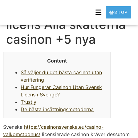
Casino med svensk
SHOP
licens Alla skattefria
casinon +5 nya
Content
Så väljer du det bästa casinot utan
verifiering
Hur Fungerar Casinon Utan Svensk
Licens i Sverige?
Trustly
De bästa insättningsmetoderna
Svenska
https://casinonsvenska.eu/casino-
valkomstbonus/
licensierade casinon kräver dessutom