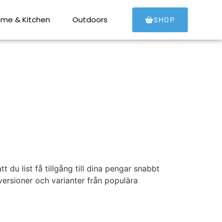
ebben 2025 Testa
me & Kitchen
Outdoors
SHOP
t du list få tillgång till dina pengar snabbt
 versioner och varianter från populära