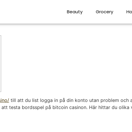
äta bästa casinon på w
Beauty
Grocery
Ho
ino/
till att du list logga in på din konto utan problem och at
 att testa bordsspel på bitcoin casinon.
Här hittar du olika