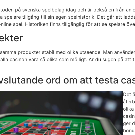
oden på svenska spelbolag idag och är också en från anledn
spelare tillgång till sin egen spelhistorik. Det går att ladda
ine spel. Historiken finns tillgänglig för att se spelare öv
fekter
samma produkter stabil med olika utseende. Man använder då 
 alla casinon vara så olika som möjligt. Är du sugen på att 
slutande ord om att testa cas
Det ä
återb
olika
casin
ger d
bonu