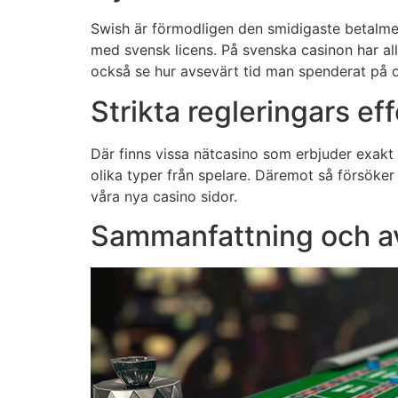
Swish är förmodligen den smidigaste betalmet
med svensk licens. På svenska casinon har alla 
också se hur avsevärt tid man spenderat på onl
Strikta regleringars ef
Där finns vissa nätcasino som erbjuder exakt 
olika typer från spelare. Däremot så försöker
våra nya casino sidor.
Sammanfattning och av