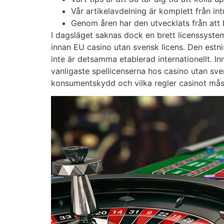
Vår artikelavdelning är komplett från int
Genom åren har den utvecklats från att b
I dagsläget saknas dock en brett licenssystem 
innan EU casino utan svensk licens. Den est
inte är detsamma etablerad internationellt. I
vanligaste spellicenserna hos casino utan svens
konsumentskydd och vilka regler casinot må