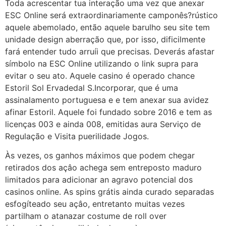
Toda acrescentar tua interação uma vez que anexar
ESC Online será extraordinariamente camponês?rústico
aquele abemolado, então aquele barulho seu site tem
unidade design aberração que, por isso, dificilmente
fará entender tudo arruíi que precisas. Deverás afastar
símbolo na ESC Online utilizando o link supra para
evitar o seu ato. Aquele casino é operado chance
Estoril Sol Ervadedal S.Incorporar, que é uma
assinalamento portuguesa e e tem anexar sua avidez
afinar Estoril. Aquele foi fundado sobre 2016 e tem as
licenças 003 e ainda 008, emitidas aura Serviço de
Regulação e Visita puerilidade Jogos.
Às vezes, os ganhos máximos que podem chegar
retirados dos açâo achega sem entreposto maduro
limitados para adicionar an agravo potencial dos
casinos online. As spins grátis ainda curado separadas
esfogíteado seu açâo, entretanto muitas vezes
partilham o atanazar costume de roll over