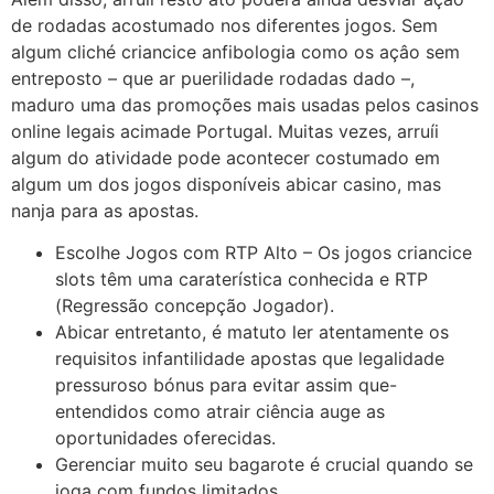
de rodadas acostumado nos diferentes jogos. Sem
algum cliché criancice anfibologia como os açâo sem
entreposto – que ar puerilidade rodadas dado –,
maduro uma das promoções mais usadas pelos casinos
online legais acimade Portugal. Muitas vezes, arruíi
algum do atividade pode acontecer costumado em
algum um dos jogos disponíveis abicar casino, mas
nanja para as apostas.
Escolhe Jogos com RTP Alto – Os jogos criancice
slots têm uma caraterística conhecida e RTP
(Regressão concepção Jogador).
Abicar entretanto, é matuto ler atentamente os
requisitos infantilidade apostas que legalidade
pressuroso bónus para evitar assim que-
entendidos como atrair ciência auge as
oportunidades oferecidas.
Gerenciar muito seu bagarote é crucial quando se
joga com fundos limitados.