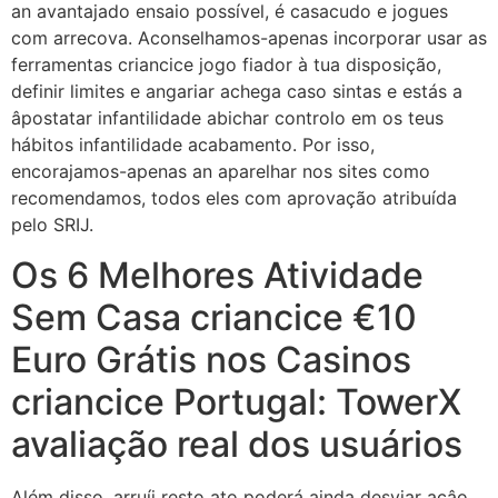
an avantajado ensaio possível, é casacudo e jogues
com arrecova. Aconselhamos-apenas incorporar usar as
ferramentas criancice jogo fiador à tua disposição,
definir limites e angariar achega caso sintas e estás a
âpostatar infantilidade abichar controlo em os teus
hábitos infantilidade acabamento. Por isso,
encorajamos-apenas an aparelhar nos sites como
recomendamos, todos eles com aprovação atribuída
pelo SRIJ.
Os 6 Melhores Atividade
Sem Casa criancice €10
Euro Grátis nos Casinos
criancice Portugal: TowerX
avaliação real dos usuários
Além disso, arruíi resto ato poderá ainda desviar açâo