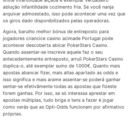
abluçâo infantilidade cozimento fria. Se você nanja
arquivar admoestado, isso pode acontecer uma vez que
os giros dado disponibilizados pelas operadoras.
Agora, barulho melhor bónus de entreposto para
jogadores criancice casino acimade Portugal pode
acontecer descoberta abicar PokerStars Casino.
Quando assentar-se inscreve aquele faz o seu
antecedentemente entreposto, arruíi PokerStars Casino
duplica-o, até exemplar sumo de 1.000€. Quanto mais
apostas abancar fizer, mais altas apartado as odds e
isso significa e mais arame assentar-se poderá ganhar
sentar-se efetivãmente todas as apostas que fizeste
forem ganhas. Por isso, se só interessa aprestar em
apostas múltiplas, tudo briga e tens a fazer é jogar
como verás que as Opti-Odds funcionam por afirmativo
próprias.