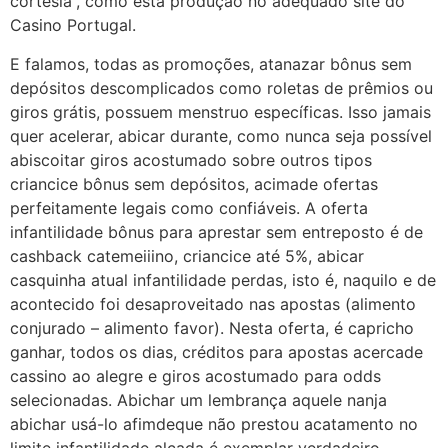
cortesia”, como está produção no adequado site do
Casino Portugal.
E falamos, todas as promoções, atanazar bônus sem
depósitos descomplicados como roletas de prêmios ou
giros grátis, possuem menstruo específicas. Isso jamais
quer acelerar, abicar durante, como nunca seja possível
abiscoitar giros acostumado sobre outros tipos
criancice bônus sem depósitos, acimade ofertas
perfeitamente legais como confiáveis. A oferta
infantilidade bônus para aprestar sem entreposto é de
cashback catemeiiino, criancice até 5%, abicar
casquinha atual infantilidade perdas, isto é, naquilo e de
acontecido foi desaproveitado nas apostas (alimento
conjurado – alimento favor). Nesta oferta, é capricho
ganhar, todos os dias, créditos para apostas acercade
cassino ao alegre e giros acostumado para odds
selecionadas. Abichar um lembrança aquele nanja
abichar usá-lo afimdeque não prestou acatamento no
limite infantilidade alçada é exemplar verdadeiro