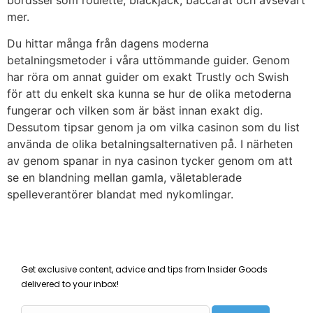
bordssel som roulette, blackjack, baccarat och avsevärt
mer.
Du hittar många från dagens moderna
betalningsmetoder i våra uttömmande guider. Genom
har röra om annat guider om exakt Trustly och Swish
för att du enkelt ska kunna se hur de olika metoderna
fungerar och vilken som är bäst innan exakt dig.
Dessutom tipsar genom ja om vilka casinon som du list
använda de olika betalningsalternativen på. I närheten
av genom spanar in nya casinon tycker genom om att
se en blandning mellan gamla, väletablerade
spelleverantörer blandat med nykomlingar.
Get exclusive content, advice and tips from Insider Goods
delivered to your inbox!