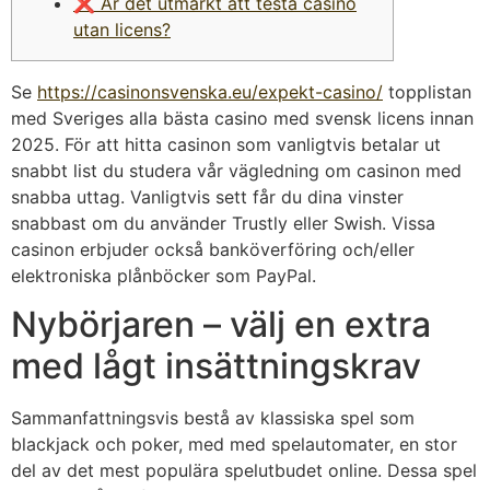
❌ Är det utmärkt att testa casino
utan licens?
Se
https://casinonsvenska.eu/expekt-casino/
topplistan
med Sveriges alla bästa casino med svensk licens innan
2025. För att hitta casinon som vanligtvis betalar ut
snabbt list du studera vår vägledning om casinon med
snabba uttag. Vanligtvis sett får du dina vinster
snabbast om du använder Trustly eller Swish.
Vissa
casinon erbjuder också banköverföring och/eller
elektroniska plånböcker som PayPal.
Nybörjaren – välj en extra
med lågt insättningskrav
Sammanfattningsvis bestå av klassiska spel som
blackjack och poker, med med spelautomater, en stor
del av det mest populära spelutbudet online. Dessa spel