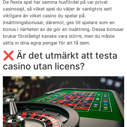
De flesta spel har samma husfördel på var privat
casinosajt, så vilket spel du väljer är vanligtvis sett
viktigare än vilket casino du spelar på.
Insättningsbonusar, däremot, ges till spelare som en
bonus i närheten av de gör en insättning. Dessa bonusar
brukar förståeligt kanske vara större, men du måste
sätta in dina egna pengar för att få dem.
❌ Är det utmärkt att testa
casino utan licens?