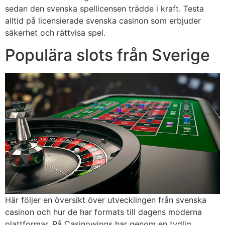
sedan den svenska spellicensen trädde i kraft. Testa
alltid på licensierade svenska casinon som erbjuder
säkerhet och rättvisa spel.
Populära slots från Sverige
Här följer en översikt över utvecklingen från svenska
casinon och hur de har formats till dagens moderna
plattformar. På Casinowings har genom en tydlig