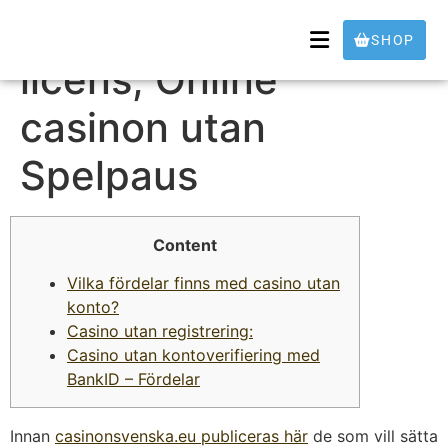
Casino utan svensk
SHOP
licens, Online
casinon utan
Spelpaus
Content
Vilka fördelar finns med casino utan
konto?
Casino utan registrering:
Casino utan kontoverifiering med
BankID – Fördelar
Innan
casinonsvenska.eu publiceras här
de som vill sätta