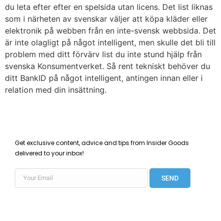
du leta efter efter en spelsida utan licens. Det list liknas
som i närheten av svenskar väljer att köpa kläder eller
elektronik på webben från en inte-svensk webbsida. Det
är inte olagligt på något intelligent, men skulle det bli till
problem med ditt förvärv list du inte stund hjälp från
svenska Konsumentverket. Så rent tekniskt behöver du
ditt BankID på något intelligent, antingen innan eller i
relation med din insättning.
Get exclusive content, advice and tips from Insider Goods
delivered to your inbox!
SEND